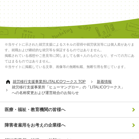
※当サイトに示された就労支援によるスキルの習得や就労状況等には個人差がありま
す。就職および継続的な就労等を保証するものではありません。
掲載されている感想やご意見等に関しましても個々人のものとなり、すべての方にあ
てはまるものではありません。
※当サイトに掲載している文章、画像等の無断転載、無断引用を禁じています。
就労移行支援事業所LITALICOワークス TOP
新着情報
就労移行支援事業所「ヒューマングロー」の「LITALICOワークス」
への名称変更および運営統合のお知らせ
医療・福祉・教育機関の皆様へ
障害者雇用をお考えの企業様へ