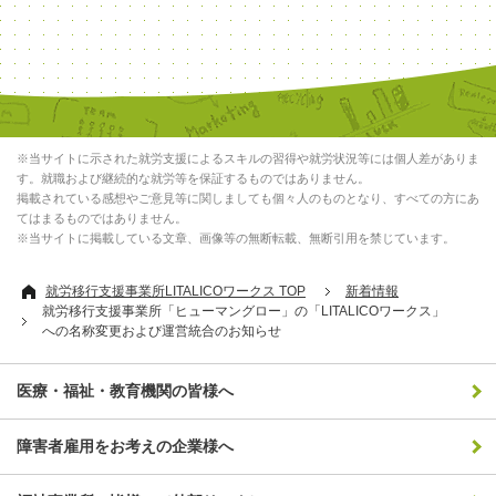
※当サイトに示された就労支援によるスキルの習得や就労状況等には個人差がありま
す。就職および継続的な就労等を保証するものではありません。
掲載されている感想やご意見等に関しましても個々人のものとなり、すべての方にあ
てはまるものではありません。
※当サイトに掲載している文章、画像等の無断転載、無断引用を禁じています。
就労移行支援事業所LITALICOワークス TOP
新着情報
就労移行支援事業所「ヒューマングロー」の「LITALICOワークス」
への名称変更および運営統合のお知らせ
医療・福祉・教育機関の皆様へ
障害者雇用をお考えの企業様へ