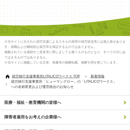
※当サイトに示された就労支援によるスキルの習得や就労状況等には個人差がありま
す。就職および継続的な就労等を保証するものではありません。
掲載されている感想やご意見等に関しましても個々人のものとなり、すべての方にあ
てはまるものではありません。
※当サイトに掲載している文章、画像等の無断転載、無断引用を禁じています。
就労移行支援事業所LITALICOワークス TOP
新着情報
就労移行支援事業所「ヒューマングロー」の「LITALICOワークス」
への名称変更および運営統合のお知らせ
医療・福祉・教育機関の皆様へ
障害者雇用をお考えの企業様へ