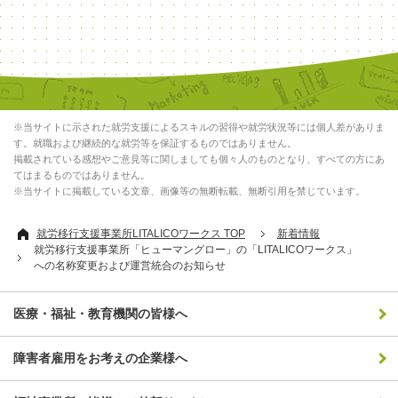
※当サイトに示された就労支援によるスキルの習得や就労状況等には個人差がありま
す。就職および継続的な就労等を保証するものではありません。
掲載されている感想やご意見等に関しましても個々人のものとなり、すべての方にあ
てはまるものではありません。
※当サイトに掲載している文章、画像等の無断転載、無断引用を禁じています。
就労移行支援事業所LITALICOワークス TOP
新着情報
就労移行支援事業所「ヒューマングロー」の「LITALICOワークス」
への名称変更および運営統合のお知らせ
医療・福祉・教育機関の皆様へ
障害者雇用をお考えの企業様へ