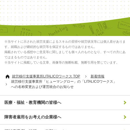
※当サイトに示された就労支援によるスキルの習得や就労状況等には個人差がありま
す。就職および継続的な就労等を保証するものではありません。
掲載されている感想やご意見等に関しましても個々人のものとなり、すべての方にあ
てはまるものではありません。
※当サイトに掲載している文章、画像等の無断転載、無断引用を禁じています。
就労移行支援事業所LITALICOワークス TOP
新着情報
就労移行支援事業所「ヒューマングロー」の「LITALICOワークス」
への名称変更および運営統合のお知らせ
医療・福祉・教育機関の皆様へ
障害者雇用をお考えの企業様へ