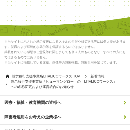
※当サイトに示された就労支援によるスキルの習得や就労状況等には個人差がありま
す。就職および継続的な就労等を保証するものではありません。
掲載されている感想やご意見等に関しましても個々人のものとなり、すべての方にあ
てはまるものではありません。
※当サイトに掲載している文章、画像等の無断転載、無断引用を禁じています。
就労移行支援事業所LITALICOワークス TOP
新着情報
就労移行支援事業所「ヒューマングロー」の「LITALICOワークス」
への名称変更および運営統合のお知らせ
医療・福祉・教育機関の皆様へ
障害者雇用をお考えの企業様へ