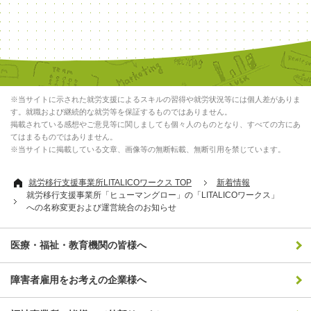
※当サイトに示された就労支援によるスキルの習得や就労状況等には個人差がありま
す。就職および継続的な就労等を保証するものではありません。
掲載されている感想やご意見等に関しましても個々人のものとなり、すべての方にあ
てはまるものではありません。
※当サイトに掲載している文章、画像等の無断転載、無断引用を禁じています。
就労移行支援事業所LITALICOワークス TOP
新着情報
就労移行支援事業所「ヒューマングロー」の「LITALICOワークス」
への名称変更および運営統合のお知らせ
医療・福祉・教育機関の皆様へ
障害者雇用をお考えの企業様へ