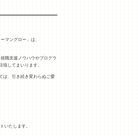
ューマングロー」は、
な就職支援ノウハウやプログラ
目指してまいります。
ては、引き続き変わらぬご愛
ートいたします。