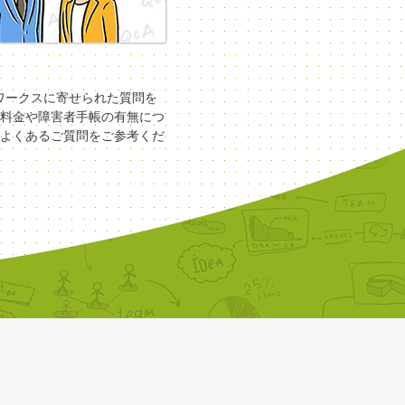
COワークスに寄せられた質問を
料金や障害者手帳の有無につ
よくあるご質問をご参考くだ