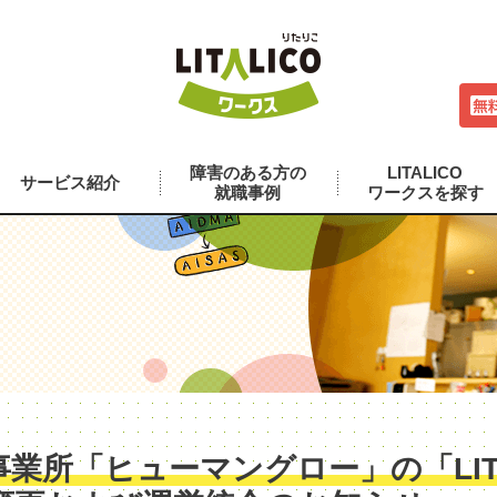
障害のある方の
LITALICO
サービス紹介
就職事例
ワークスを探す
業所「ヒューマングロー」の「LITA