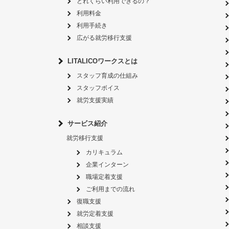
どれくらい利用できるの？
利用料金
利用手続き
広がる就労移行支援
LITALICOワークスとは
スタッフ育成の仕組み
スタッフボイス
就労支援実績
サービス紹介
就労移行支援
カリキュラム
企業インターン
職場定着支援
ご利用までの流れ
復職支援
就労定着支援
相談支援