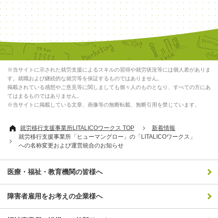
※当サイトに示された就労支援によるスキルの習得や就労状況等には個人差がありま
す。就職および継続的な就労等を保証するものではありません。
掲載されている感想やご意見等に関しましても個々人のものとなり、すべての方にあ
てはまるものではありません。
※当サイトに掲載している文章、画像等の無断転載、無断引用を禁じています。
就労移行支援事業所LITALICOワークス TOP
新着情報
就労移行支援事業所「ヒューマングロー」の「LITALICOワークス」
への名称変更および運営統合のお知らせ
医療・福祉・教育機関の皆様へ
障害者雇用をお考えの企業様へ