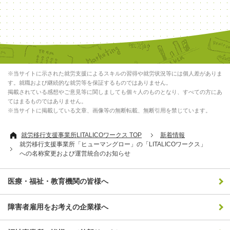
※当サイトに示された就労支援によるスキルの習得や就労状況等には個人差がありま
す。就職および継続的な就労等を保証するものではありません。
掲載されている感想やご意見等に関しましても個々人のものとなり、すべての方にあ
てはまるものではありません。
※当サイトに掲載している文章、画像等の無断転載、無断引用を禁じています。
就労移行支援事業所LITALICOワークス TOP
新着情報
就労移行支援事業所「ヒューマングロー」の「LITALICOワークス」
への名称変更および運営統合のお知らせ
医療・福祉・教育機関の皆様へ
障害者雇用をお考えの企業様へ