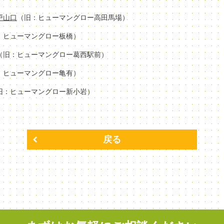
場戸山口
（旧：ヒューマングロー高田馬場）
：ヒューマングロー板橋）
（旧：ヒューマングロー葛西駅前）
：ヒューマングロー亀有）
旧：ヒューマングロー新小岩）
戻る