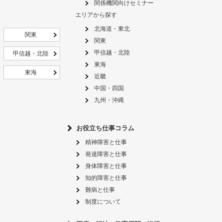
関係機関向けセミナー
エリアから探す
北海道・東北
関東
関東
甲信越・北陸
甲信越・北陸
東海
東海
近畿
中国・四国
九州・沖縄
お役立ち仕事コラム
精神障害と仕事
発達障害と仕事
身体障害と仕事
知的障害と仕事
難病と仕事
制度について