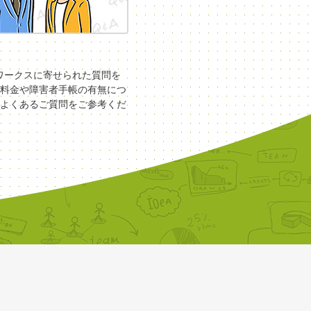
COワークスに寄せられた質問を
料金や障害者手帳の有無につ
よくあるご質問をご参考くだ