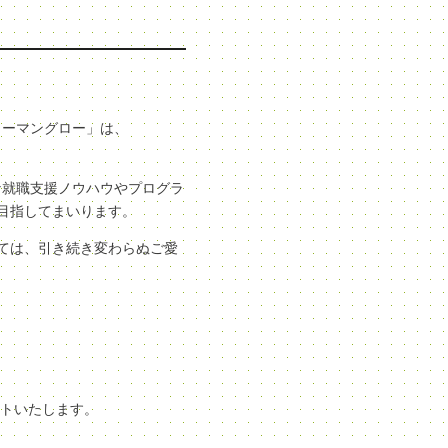
ューマングロー」は、
な就職支援ノウハウやプログラ
目指してまいります。
ては、引き続き変わらぬご愛
ートいたします。