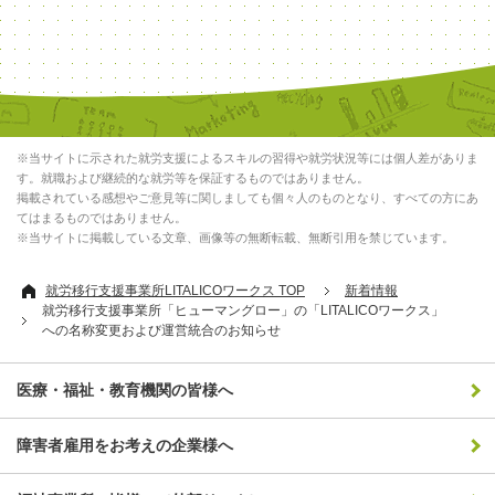
※当サイトに示された就労支援によるスキルの習得や就労状況等には個人差がありま
す。就職および継続的な就労等を保証するものではありません。
掲載されている感想やご意見等に関しましても個々人のものとなり、すべての方にあ
てはまるものではありません。
※当サイトに掲載している文章、画像等の無断転載、無断引用を禁じています。
就労移行支援事業所LITALICOワークス TOP
新着情報
就労移行支援事業所「ヒューマングロー」の「LITALICOワークス」
への名称変更および運営統合のお知らせ
医療・福祉・教育機関の皆様へ
障害者雇用をお考えの企業様へ