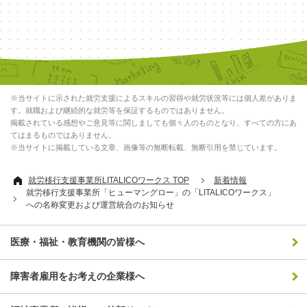
※当サイトに示された就労支援によるスキルの習得や就労状況等には個人差がありま
す。就職および継続的な就労等を保証するものではありません。
掲載されている感想やご意見等に関しましても個々人のものとなり、すべての方にあ
てはまるものではありません。
※当サイトに掲載している文章、画像等の無断転載、無断引用を禁じています。
就労移行支援事業所LITALICOワークス TOP
新着情報
就労移行支援事業所「ヒューマングロー」の「LITALICOワークス」
への名称変更および運営統合のお知らせ
医療・福祉・教育機関の皆様へ
障害者雇用をお考えの企業様へ