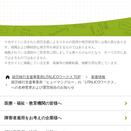
※当サイトに示された就労支援によるスキルの習得や就労状況等には個人差がありま
す。就職および継続的な就労等を保証するものではありません。
掲載されている感想やご意見等に関しましても個々人のものとなり、すべての方にあ
てはまるものではありません。
※当サイトに掲載している文章、画像等の無断転載、無断引用を禁じています。
就労移行支援事業所LITALICOワークス TOP
新着情報
就労移行支援事業所「ヒューマングロー」の「LITALICOワークス」
への名称変更および運営統合のお知らせ
医療・福祉・教育機関の皆様へ
障害者雇用をお考えの企業様へ