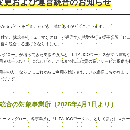
変更および運営統合のお知らせ
クスのWebサイトをご覧いただき、誠にありがとうございます。
（水）付で、株式会社ヒューマングローが運営する就労移行支援事業所「ヒ
へ、運営を統合する運びとなりました。
グロー」が培ってきた支援の強みと、LITALICOワークスが持つ豊富
用者様一人ひとりに合わせた、これまで以上に質の高いサービス提供を
用中の方、ならびにこれからご利用を検討されている皆様におかれまし
上げます。
統合の対象事業所（2026年4月1日より）
ヒューマングロー」各事業所は「LITALICOワークス」として新たにスタ