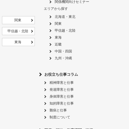
関係機関向けセミナー
エリアから探す
北海道・東北
関東
関東
甲信越・北陸
甲信越・北陸
東海
東海
近畿
中国・四国
九州・沖縄
お役立ち仕事コラム
精神障害と仕事
発達障害と仕事
身体障害と仕事
知的障害と仕事
難病と仕事
制度について