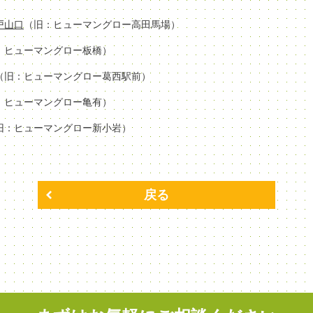
場戸山口
（旧：ヒューマングロー高田馬場）
：ヒューマングロー板橋）
（旧：ヒューマングロー葛西駅前）
：ヒューマングロー亀有）
旧：ヒューマングロー新小岩）
戻る