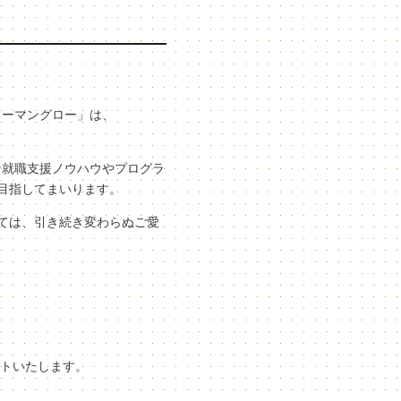
ューマングロー」は、
な就職支援ノウハウやプログラ
目指してまいります。
ては、引き続き変わらぬご愛
ートいたします。