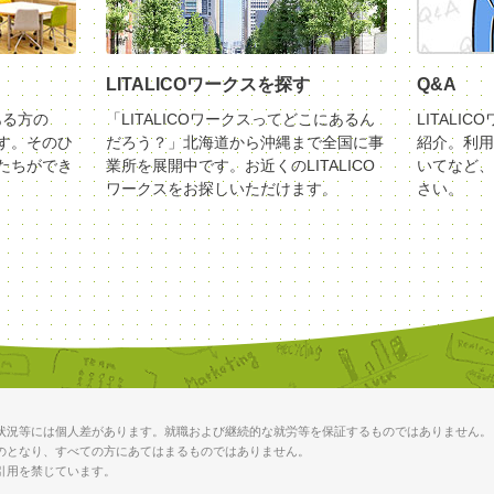
LITALICOワークスを探す
Q&A
ある方の
「LITALICOワークスってどこにあるん
LITALI
す。そのひ
だろう？」北海道から沖縄まで全国に事
紹介。利用
たちができ
業所を展開中です。お近くのLITALICO
いてなど、
ワークスをお探しいただけます。
さい。
状況等には個人差があります。就職および継続的な就労等を保証するものではありません。
のとなり、すべての方にあてはまるものではありません。
引用を禁じています。