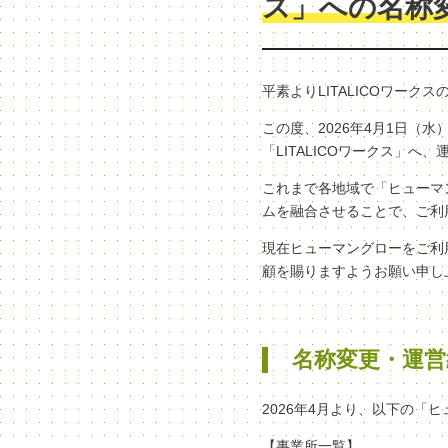
ス」への名称
平素よりLITALICOワー
この度、2026年4月1日
「LITALICOワークス」
これまで各地域で「ヒューマン
ムを融合させることで、ご利
現在ヒューマングローをご利
顧を賜りますようお願い申し
名称変更・運営
2026年4月より、以下の「
【事業所一覧】