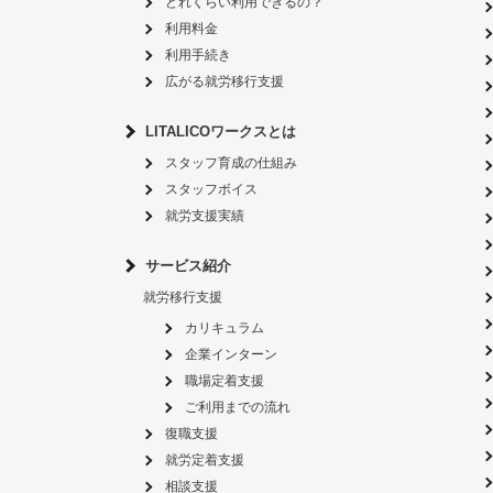
どれくらい利用できるの？
利用料金
利用手続き
広がる就労移行支援
LITALICOワークスとは
スタッフ育成の仕組み
スタッフボイス
就労支援実績
サービス紹介
就労移行支援
カリキュラム
企業インターン
職場定着支援
ご利用までの流れ
復職支援
就労定着支援
相談支援