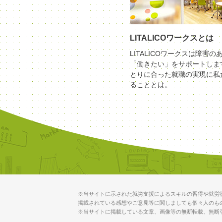
LITALICOワークスとは
LITALICOワークスは障害の
「働きたい」をサポートしま
とりに合った就職の実現に私
ることとは。
※当サイトに示された就労支援によるスキルの習得や就労
掲載されている感想やご意見等に関しましても個々人のも
※当サイトに掲載している文章、画像等の無断転載、無断