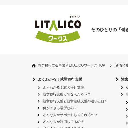
そのひとりの「働
就労移行支援事業所LITALICOワークス TOP
新着情
よくわかる！就労移行支援
障
よくわかる！就労移行支援
就労移行支援ってなんだろう？
就労移行支援と就労継続支援の違いとは？
何ができる場所なの？
どんな人がサポートしてくれるの？
どんな人が利用してるの？