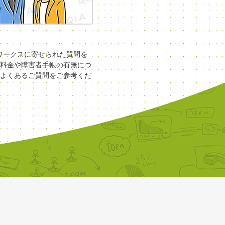
COワークスに寄せられた質問を
料金や障害者手帳の有無につ
よくあるご質問をご参考くだ