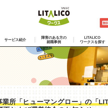
障害のある方の
LITALICO
サービス紹介
就職事例
ワークスを探す
業所「ヒューマングロー」の「LITA