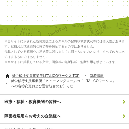
※当サイトに示された就労支援によるスキルの習得や就労状況等には個人差がありま
す。就職および継続的な就労等を保証するものではありません。
掲載されている感想やご意見等に関しましても個々人のものとなり、すべての方にあ
てはまるものではありません。
※当サイトに掲載している文章、画像等の無断転載、無断引用を禁じています。
就労移行支援事業所LITALICOワークス TOP
新着情報
就労移行支援事業所「ヒューマングロー」の「LITALICOワークス」
への名称変更および運営統合のお知らせ
医療・福祉・教育機関の皆様へ
障害者雇用をお考えの企業様へ