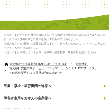
※当サイトに示された就労支援によるスキルの習得や就労状況等には個人差がありま
す。就職および継続的な就労等を保証するものではありません。
掲載されている感想やご意見等に関しましても個々人のものとなり、すべての方にあ
てはまるものではありません。
※当サイトに掲載している文章、画像等の無断転載、無断引用を禁じています。
就労移行支援事業所LITALICOワークス TOP
新着情報
就労移行支援事業所「ヒューマングロー」の「LITALICOワークス」
への名称変更および運営統合のお知らせ
医療・福祉・教育機関の皆様へ
障害者雇用をお考えの企業様へ