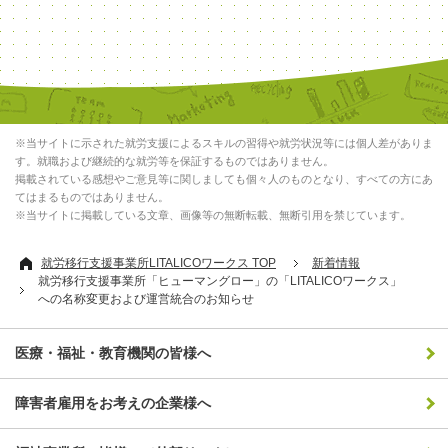
※当サイトに示された就労支援によるスキルの習得や就労状況等には個人差がありま
す。就職および継続的な就労等を保証するものではありません。
掲載されている感想やご意見等に関しましても個々人のものとなり、すべての方にあ
てはまるものではありません。
※当サイトに掲載している文章、画像等の無断転載、無断引用を禁じています。
就労移行支援事業所LITALICOワークス TOP
新着情報
就労移行支援事業所「ヒューマングロー」の「LITALICOワークス」
への名称変更および運営統合のお知らせ
医療・福祉・教育機関の皆様へ
障害者雇用をお考えの企業様へ