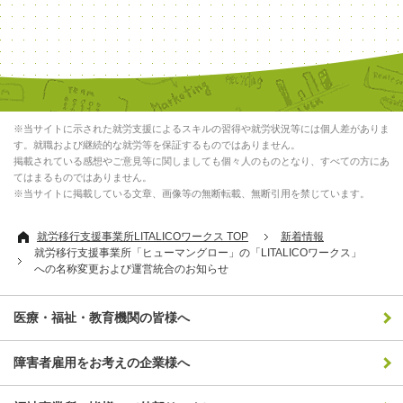
※当サイトに示された就労支援によるスキルの習得や就労状況等には個人差がありま
す。就職および継続的な就労等を保証するものではありません。
掲載されている感想やご意見等に関しましても個々人のものとなり、すべての方にあ
てはまるものではありません。
※当サイトに掲載している文章、画像等の無断転載、無断引用を禁じています。
就労移行支援事業所LITALICOワークス TOP
新着情報
就労移行支援事業所「ヒューマングロー」の「LITALICOワークス」
への名称変更および運営統合のお知らせ
医療・福祉・教育機関の皆様へ
障害者雇用をお考えの企業様へ