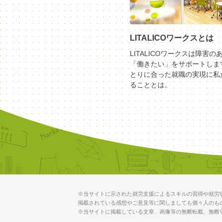
LITALICOワークスとは
LITALICOワークスは障害の
「働きたい」をサポートしま
とりに合った就職の実現に私
ることとは。
※当サイトに示された就労支援によるスキルの習得や就労
掲載されている感想やご意見等に関しましても個々人のも
※当サイトに掲載している文章、画像等の無断転載、無断