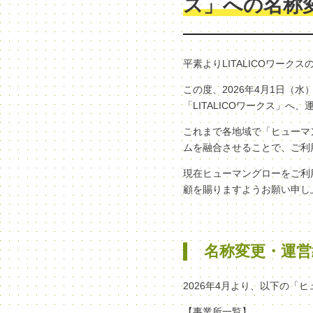
ス」への名称
平素よりLITALICOワー
この度、2026年4月1日
「LITALICOワークス」
これまで各地域で「ヒューマン
ムを融合させることで、ご利
現在ヒューマングローをご利
顧を賜りますようお願い申し
名称変更・運営
2026年4月より、以下の「
【事業所一覧】