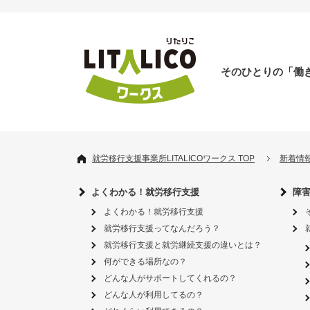
そのひとりの「働
就労移行支援事業所LITALICOワークス TOP
新着情
よくわかる！就労移行支援
障
よくわかる！就労移行支援
就労移行支援ってなんだろう？
就労移行支援と就労継続支援の違いとは？
何ができる場所なの？
どんな人がサポートしてくれるの？
どんな人が利用してるの？