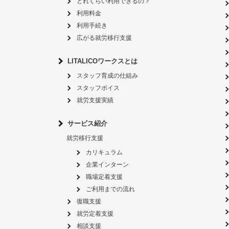
どれくらい利用できるの？
利用料金
利用手続き
広がる就労移行支援
LITALICOワークスとは
スタッフ育成の仕組み
スタッフボイス
就労支援実績
サービス紹介
就労移行支援
カリキュラム
企業インターン
職場定着支援
ご利用までの流れ
復職支援
就労定着支援
相談支援