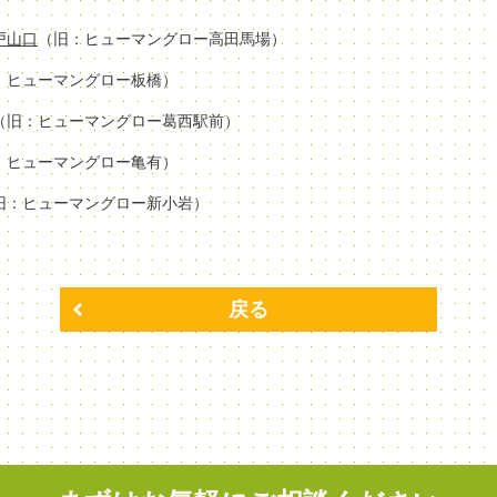
場戸山口
（旧：ヒューマングロー高田馬場）
：ヒューマングロー板橋）
（旧：ヒューマングロー葛西駅前）
：ヒューマングロー亀有）
旧：ヒューマングロー新小岩）
戻る