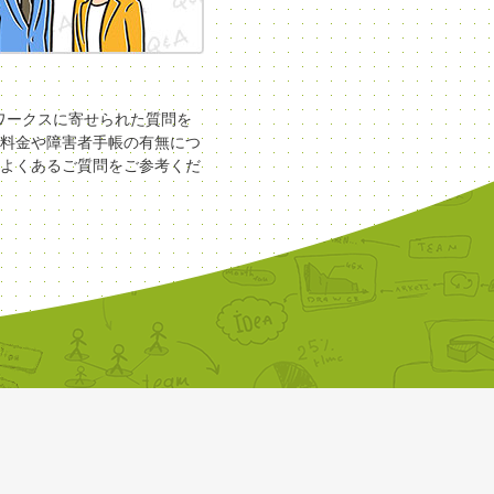
COワークスに寄せられた質問を
料金や障害者手帳の有無につ
よくあるご質問をご参考くだ