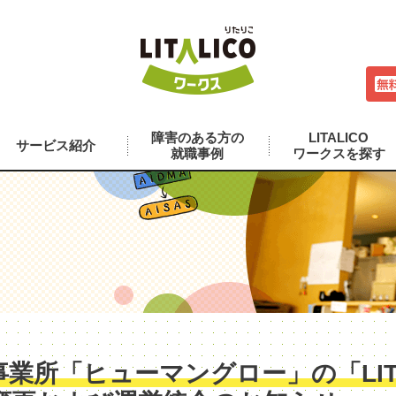
障害のある方の
LITALICO
サービス紹介
就職事例
ワークスを探す
業所「ヒューマングロー」の「LITA