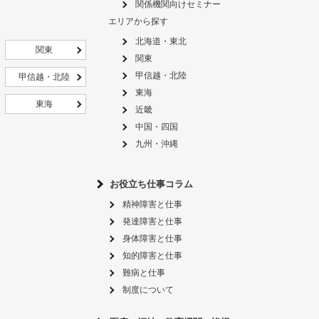
関係機関向けセミナー
エリアから探す
北海道・東北
関東
関東
甲信越・北陸
甲信越・北陸
東海
東海
近畿
中国・四国
九州・沖縄
お役立ち仕事コラム
精神障害と仕事
発達障害と仕事
身体障害と仕事
知的障害と仕事
難病と仕事
制度について