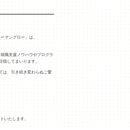
ューマングロー」は、
な就職支援ノウハウやプログラ
目指してまいります。
ては、引き続き変わらぬご愛
ートいたします。