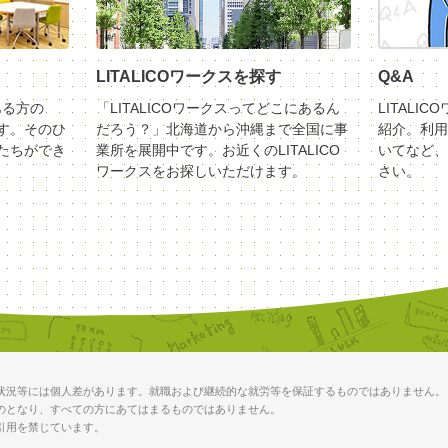
LITALICOワークスを探す
Q&A
ある方の
「LITALICOワークスってどこにあるん
LITALI
す。そのひ
だろう？」北海道から沖縄まで全国に事
紹介。利用
たちができ
業所を展開中です。お近くのLITALICO
いてなど、
ワークスをお探しいただけます。
さい。
状況等には個人差があります。就職および継続的な就労等を保証するものではありません。
のとなり、すべての方にあてはまるものではありません。
引用を禁じています。