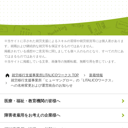
※当サイトに示された就労支援によるスキルの習得や就労状況等には個人差がありま
す。就職および継続的な就労等を保証するものではありません。
掲載されている感想やご意見等に関しましても個々人のものとなり、すべての方にあ
てはまるものではありません。
※当サイトに掲載している文章、画像等の無断転載、無断引用を禁じています。
就労移行支援事業所LITALICOワークス TOP
新着情報
就労移行支援事業所「ヒューマングロー」の「LITALICOワークス」
への名称変更および運営統合のお知らせ
医療・福祉・教育機関の皆様へ
障害者雇用をお考えの企業様へ