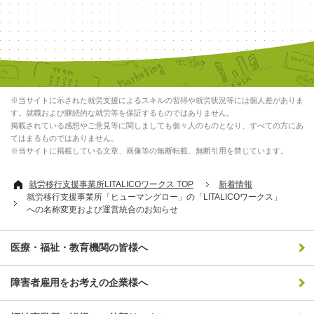
※当サイトに示された就労支援によるスキルの習得や就労状況等には個人差がありま
す。就職および継続的な就労等を保証するものではありません。
掲載されている感想やご意見等に関しましても個々人のものとなり、すべての方にあ
てはまるものではありません。
※当サイトに掲載している文章、画像等の無断転載、無断引用を禁じています。
就労移行支援事業所LITALICOワークス TOP
新着情報
就労移行支援事業所「ヒューマングロー」の「LITALICOワークス」
への名称変更および運営統合のお知らせ
医療・福祉・教育機関の皆様へ
障害者雇用をお考えの企業様へ