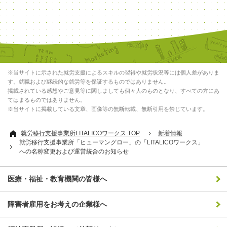
※当サイトに示された就労支援によるスキルの習得や就労状況等には個人差がありま
す。就職および継続的な就労等を保証するものではありません。
掲載されている感想やご意見等に関しましても個々人のものとなり、すべての方にあ
てはまるものではありません。
※当サイトに掲載している文章、画像等の無断転載、無断引用を禁じています。
就労移行支援事業所LITALICOワークス TOP
新着情報
就労移行支援事業所「ヒューマングロー」の「LITALICOワークス」
への名称変更および運営統合のお知らせ
医療・福祉・教育機関の皆様へ
障害者雇用をお考えの企業様へ