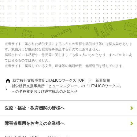
※当サイトに示された就労支援によるスキルの習得や就労状況等には個人差がありま
す。就職および継続的な就労等を保証するものではありません。
掲載されている感想やご意見等に関しましても個々人のものとなり、すべての方にあ
てはまるものではありません。
※当サイトに掲載している文章、画像等の無断転載、無断引用を禁じています。
就労移行支援事業所LITALICOワークス TOP
新着情報
就労移行支援事業所「ヒューマングロー」の「LITALICOワークス」
への名称変更および運営統合のお知らせ
医療・福祉・教育機関の皆様へ
障害者雇用をお考えの企業様へ