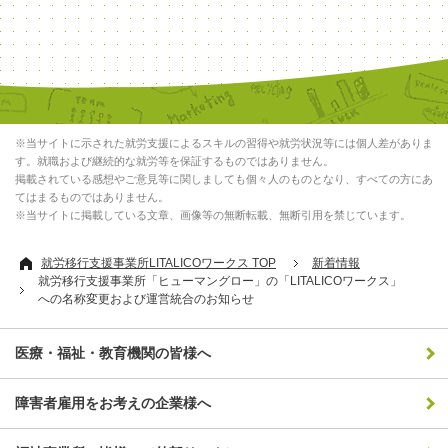
※当サイトに示された就労支援によるスキルの習得や就労状況等には個人差がありま
す。就職および継続的な就労等を保証するものではありません。
掲載されている感想やご意見等に関しましても個々人のものとなり、すべての方にあ
てはまるものではありません。
※当サイトに掲載している文章、画像等の無断転載、無断引用を禁じています。
就労移行支援事業所LITALICOワークス TOP
新着情報
就労移行支援事業所「ヒューマングロー」の「LITALICOワークス」
への名称変更および運営統合のお知らせ
医療・福祉・教育機関の皆様へ
障害者雇用をお考えの企業様へ