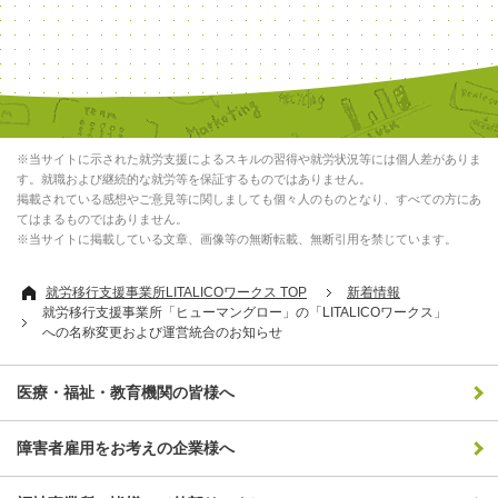
※当サイトに示された就労支援によるスキルの習得や就労状況等には個人差がありま
す。就職および継続的な就労等を保証するものではありません。
掲載されている感想やご意見等に関しましても個々人のものとなり、すべての方にあ
てはまるものではありません。
※当サイトに掲載している文章、画像等の無断転載、無断引用を禁じています。
就労移行支援事業所LITALICOワークス TOP
新着情報
就労移行支援事業所「ヒューマングロー」の「LITALICOワークス」
への名称変更および運営統合のお知らせ
医療・福祉・教育機関の皆様へ
障害者雇用をお考えの企業様へ