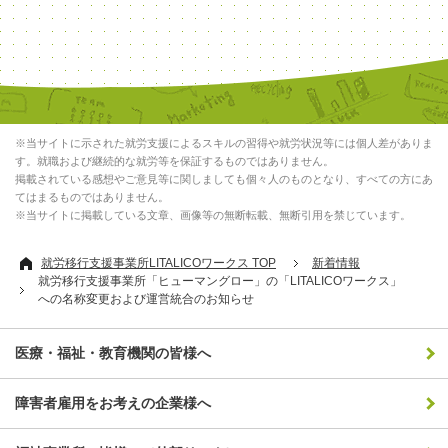
※当サイトに示された就労支援によるスキルの習得や就労状況等には個人差がありま
す。就職および継続的な就労等を保証するものではありません。
掲載されている感想やご意見等に関しましても個々人のものとなり、すべての方にあ
てはまるものではありません。
※当サイトに掲載している文章、画像等の無断転載、無断引用を禁じています。
就労移行支援事業所LITALICOワークス TOP
新着情報
就労移行支援事業所「ヒューマングロー」の「LITALICOワークス」
への名称変更および運営統合のお知らせ
医療・福祉・教育機関の皆様へ
障害者雇用をお考えの企業様へ