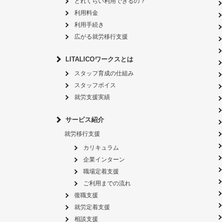
どれくらい利用できるの？
利用料金
利用手続き
広がる就労移行支援
LITALICOワークスとは
スタッフ育成の仕組み
スタッフボイス
就労支援実績
サービス紹介
就労移行支援
カリキュラム
企業インターン
職場定着支援
ご利用までの流れ
復職支援
就労定着支援
相談支援