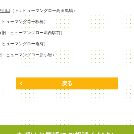
場戸山口
（旧：ヒューマングロー高田馬場）
：ヒューマングロー板橋）
（旧：ヒューマングロー葛西駅前）
：ヒューマングロー亀有）
旧：ヒューマングロー新小岩）
戻る