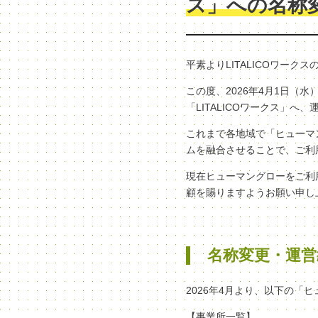
ス」への名称
平素よりLITALICOワー
この度、2026年4月1日
「LITALICOワークス」
これまで各地域で「ヒューマン
ムを融合させることで、ご利
現在ヒューマングローをご利
顧を賜りますようお願い申し
名称変更・運営
2026年4月より、以下の「
【事業所一覧】