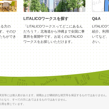
LITALICOワークスを探す
Q&A
ある方の
「LITALICOワークスってどこにあるん
LITALI
す。そのひ
だろう？」北海道から沖縄まで全国に事
紹介。利用
たちができ
業所を展開中です。お近くのLITALICO
いてなど、
ワークスをお探しいただけます。
さい。
状況等には個人差があります。就職および継続的な就労等を保証するものではありません。
のとなり、すべての方にあてはまるものではありません。
引用を禁じています。