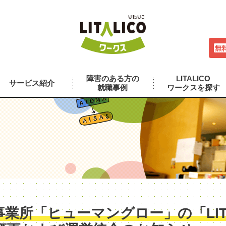
障害のある方の
LITALICO
サービス紹介
就職事例
ワークスを探す
業所「ヒューマングロー」の「LITA