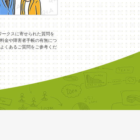
COワークスに寄せられた質問を
料金や障害者手帳の有無につ
よくあるご質問をご参考くだ