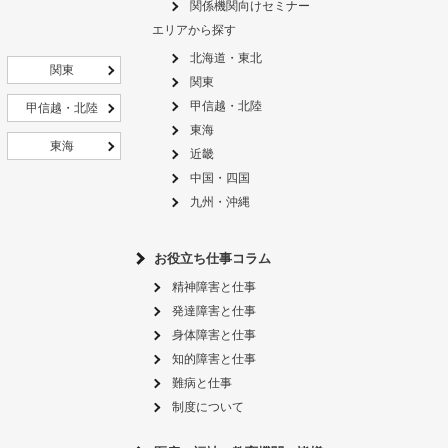
関係機関向けセミナー
エリアから探す
北海道・東北
関東
関東
甲信越・北陸
甲信越・北陸
東海
東海
近畿
中国・四国
九州・沖縄
お役立ち仕事コラム
精神障害と仕事
発達障害と仕事
身体障害と仕事
知的障害と仕事
難病と仕事
制度について