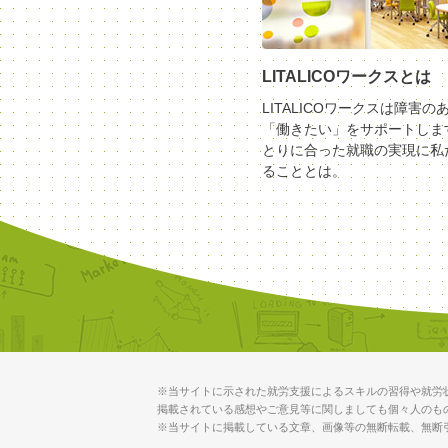
LITALICOワークスとは
LITALICOワークスは障害の
「働きたい」をサポートしま
とりに合った就職の実現に私
ることとは。
※当サイトに示された就労支援によるスキルの習得や就労
掲載されている感想やご意見等に関しましても個々人のも
※当サイトに掲載している文章、画像等の無断転載、無断