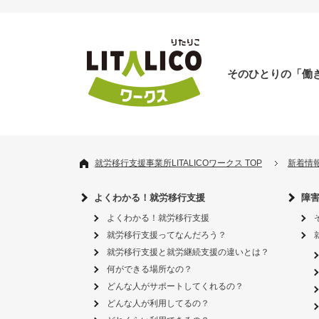
そのひとりの「働
就労移行支援事業所LITALICOワークス TOP
新着情
よくわかる！就労移行支援
障
よくわかる！就労移行支援
就労移行支援ってなんだろう？
就労移行支援と就労継続支援の違いとは？
何ができる場所なの？
どんな人がサポートしてくれるの？
どんな人が利用してるの？