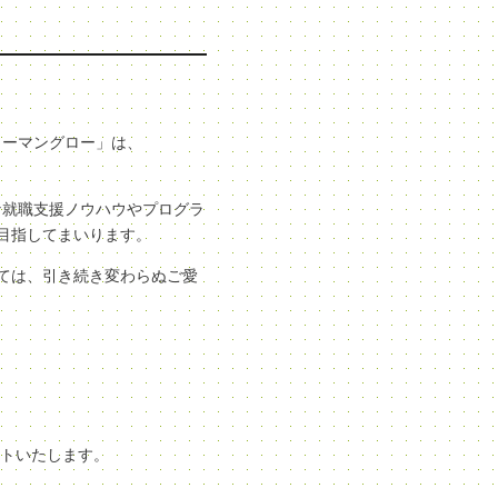
ューマングロー」は、
な就職支援ノウハウやプログラ
目指してまいります。
ては、引き続き変わらぬご愛
ートいたします。