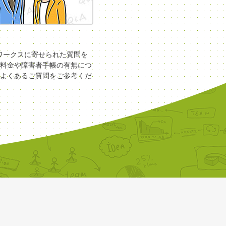
COワークスに寄せられた質問を
料金や障害者手帳の有無につ
よくあるご質問をご参考くだ