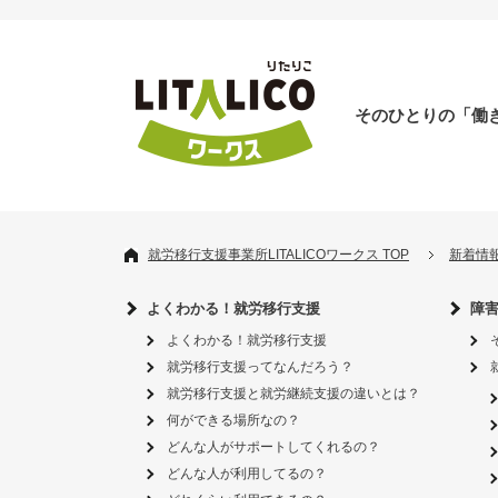
そのひとりの「働
就労移行支援事業所LITALICOワークス TOP
新着情
よくわかる！就労移行支援
障
よくわかる！就労移行支援
就労移行支援ってなんだろう？
就労移行支援と就労継続支援の違いとは？
何ができる場所なの？
どんな人がサポートしてくれるの？
どんな人が利用してるの？