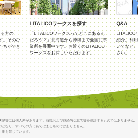
LITALICOワークスを探す
Q&A
ある方の
「LITALICOワークスってどこにあるん
LITALI
す。そのひ
だろう？」北海道から沖縄まで全国に事
紹介。利用
たちができ
業所を展開中です。お近くのLITALICO
いてなど、
ワークスをお探しいただけます。
さい。
状況等には個人差があります。就職および継続的な就労等を保証するものではありません。
のとなり、すべての方にあてはまるものではありません。
引用を禁じています。