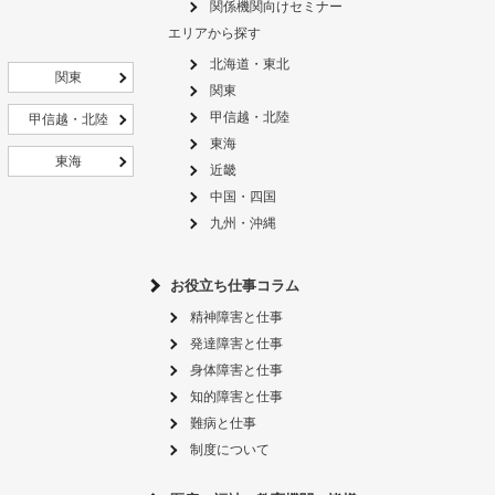
関係機関向けセミナー
エリアから探す
北海道・東北
関東
関東
甲信越・北陸
甲信越・北陸
東海
東海
近畿
中国・四国
九州・沖縄
お役立ち仕事コラム
精神障害と仕事
発達障害と仕事
身体障害と仕事
知的障害と仕事
難病と仕事
制度について