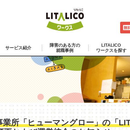
障害のある方の
LITALICO
サービス紹介
就職事例
ワークスを探す
業所「ヒューマングロー」の「LITA