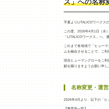
ス」への名称
平素よりLITALICOワー
この度、2026年4月1日
「LITALICOワークス」
これまで各地域で「ヒューマン
ムを融合させることで、ご利
現在ヒューマングローをご利
顧を賜りますようお願い申し
名称変更・運営
2026年4月より、以下の「
【事業所一覧】