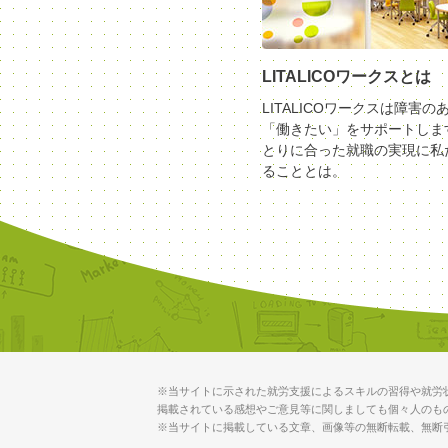
LITALICOワークスとは
LITALICOワークスは障害の
「働きたい」をサポートしま
とりに合った就職の実現に私
ることとは。
※当サイトに示された就労支援によるスキルの習得や就労
掲載されている感想やご意見等に関しましても個々人のも
※当サイトに掲載している文章、画像等の無断転載、無断