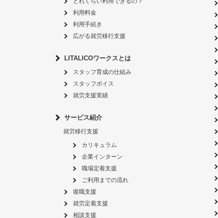
どれくらい利用できるの？
利用料金
利用手続き
広がる就労移行支援
LITALICOワークスとは
スタッフ育成の仕組み
スタッフボイス
就労支援実績
サービス紹介
就労移行支援
カリキュラム
企業インターン
職場定着支援
ご利用までの流れ
復職支援
就労定着支援
相談支援