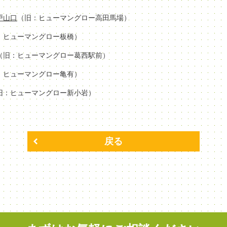
場戸山口
（旧：ヒューマングロー高田馬場）
：ヒューマングロー板橋）
（旧：ヒューマングロー葛西駅前）
：ヒューマングロー亀有）
旧：ヒューマングロー新小岩）
戻る