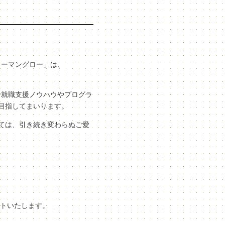
ューマングロー」は、
な就職支援ノウハウやプログラ
目指してまいります。
ては、引き続き変わらぬご愛
ートいたします。