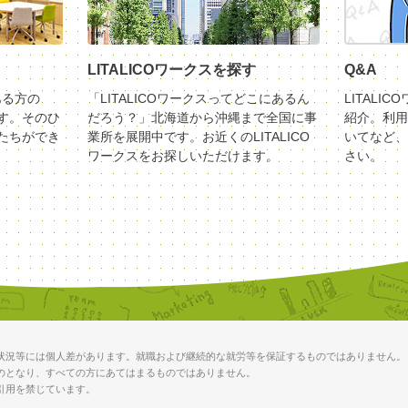
LITALICOワークスを探す
Q&A
ある方の
「LITALICOワークスってどこにあるん
LITALI
す。そのひ
だろう？」北海道から沖縄まで全国に事
紹介。利用
たちができ
業所を展開中です。お近くのLITALICO
いてなど、
ワークスをお探しいただけます。
さい。
状況等には個人差があります。就職および継続的な就労等を保証するものではありません。
のとなり、すべての方にあてはまるものではありません。
引用を禁じています。