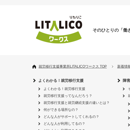
そのひとりの「働
就労移行支援事業所LITALICOワークス TOP
新着情
よくわかる！就労移行支援
障
よくわかる！就労移行支援
就労移行支援ってなんだろう？
就労移行支援と就労継続支援の違いとは？
何ができる場所なの？
どんな人がサポートしてくれるの？
どんな人が利用してるの？