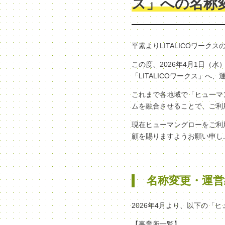
ス」への名称
平素よりLITALICOワー
この度、2026年4月1日
「LITALICOワークス」
これまで各地域で「ヒューマン
ムを融合させることで、ご利
現在ヒューマングローをご利
顧を賜りますようお願い申し
名称変更・運営
2026年4月より、以下の「
【事業所一覧】