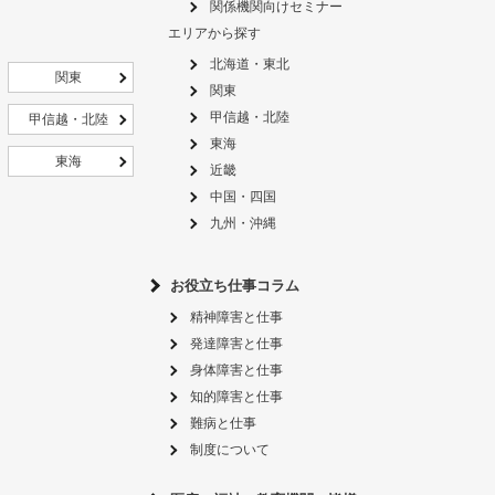
関係機関向けセミナー
エリアから探す
北海道・東北
関東
関東
甲信越・北陸
甲信越・北陸
東海
東海
近畿
中国・四国
九州・沖縄
お役立ち仕事コラム
精神障害と仕事
発達障害と仕事
身体障害と仕事
知的障害と仕事
難病と仕事
制度について