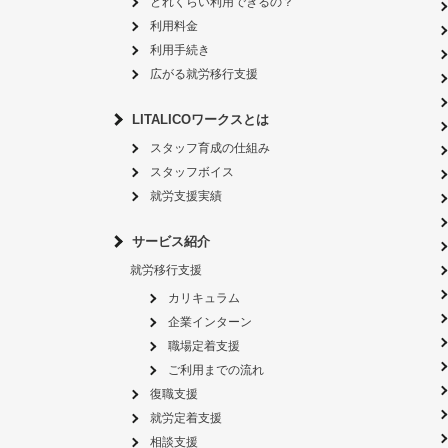
どれくらい利用できるの？
利用料金
利用手続き
広がる就労移行支援
LITALICOワークスとは
スタッフ育成の仕組み
スタッフボイス
就労支援実績
サービス紹介
就労移行支援
カリキュラム
企業インターン
職場定着支援
ご利用までの流れ
復職支援
就労定着支援
相談支援