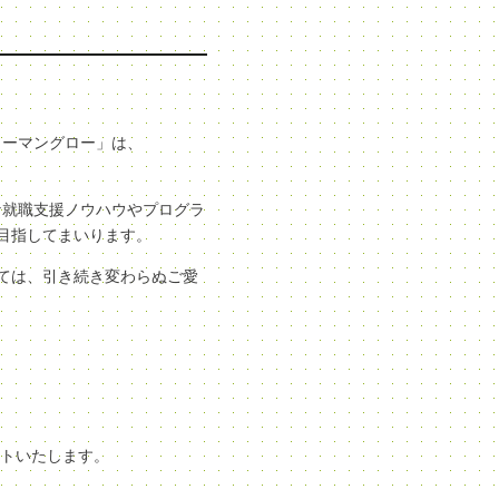
ューマングロー」は、
な就職支援ノウハウやプログラ
目指してまいります。
ては、引き続き変わらぬご愛
ートいたします。