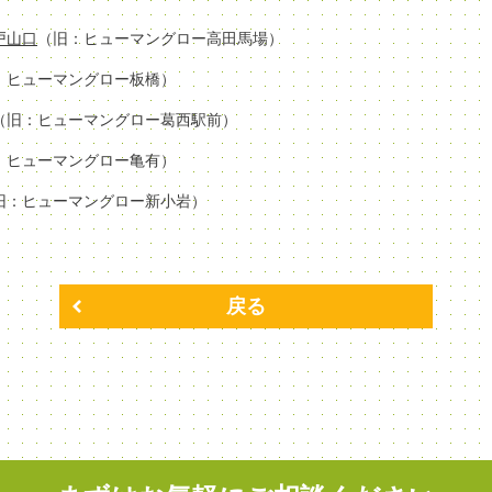
場戸山口
（旧：ヒューマングロー高田馬場）
：ヒューマングロー板橋）
（旧：ヒューマングロー葛西駅前）
：ヒューマングロー亀有）
旧：ヒューマングロー新小岩）
戻る