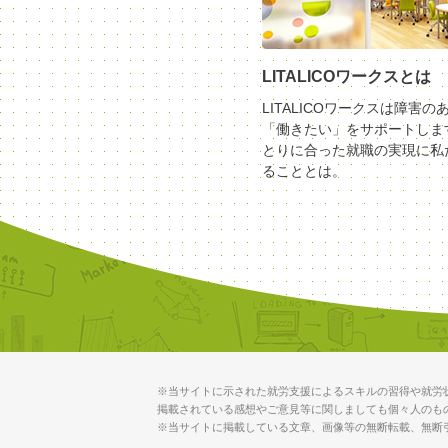
LITALICOワークスとは
LITALICOワークスは障害の
「働きたい」をサポートしま
とりに合った就職の実現に私
ることとは。
※当サイトに示された就労支援によるスキルの習得や就労
掲載されている感想やご意見等に関しましても個々人のも
※当サイトに掲載している文章、画像等の無断転載、無断