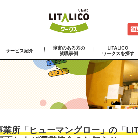
障害のある方の
LITALICO
サービス紹介
就職事例
ワークスを探す
業所「ヒューマングロー」の「LITA