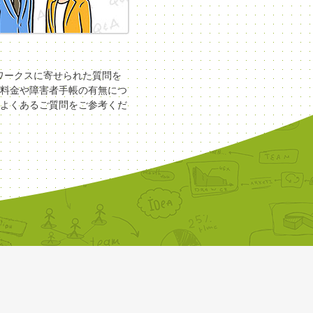
COワークスに寄せられた質問を
料金や障害者手帳の有無につ
よくあるご質問をご参考くだ