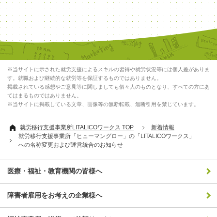
※当サイトに示された就労支援によるスキルの習得や就労状況等には個人差がありま
す。就職および継続的な就労等を保証するものではありません。
掲載されている感想やご意見等に関しましても個々人のものとなり、すべての方にあ
てはまるものではありません。
※当サイトに掲載している文章、画像等の無断転載、無断引用を禁じています。
就労移行支援事業所LITALICOワークス TOP
新着情報
就労移行支援事業所「ヒューマングロー」の「LITALICOワークス」
への名称変更および運営統合のお知らせ
医療・福祉・教育機関の皆様へ
障害者雇用をお考えの企業様へ