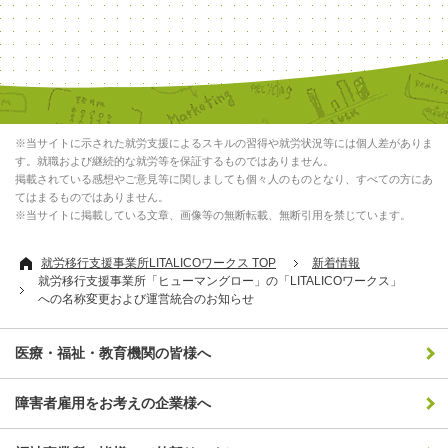
※当サイトに示された就労支援によるスキルの習得や就労状況等には個人差がありま
す。就職および継続的な就労等を保証するものではありません。
掲載されている感想やご意見等に関しましても個々人のものとなり、すべての方にあ
てはまるものではありません。
※当サイトに掲載している文章、画像等の無断転載、無断引用を禁じています。
就労移行支援事業所LITALICOワークス TOP
新着情報
就労移行支援事業所「ヒューマングロー」の「LITALICOワークス」
への名称変更および運営統合のお知らせ
医療・福祉・教育機関の皆様へ
障害者雇用をお考えの企業様へ