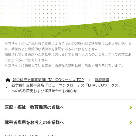
※当サイトに示された就労支援によるスキルの習得や就労状況等には個人差がありま
す。就職および継続的な就労等を保証するものではありません。
掲載されている感想やご意見等に関しましても個々人のものとなり、すべての方にあ
てはまるものではありません。
※当サイトに掲載している文章、画像等の無断転載、無断引用を禁じています。
就労移行支援事業所LITALICOワークス TOP
新着情報
就労移行支援事業所「ヒューマングロー」の「LITALICOワークス」
への名称変更および運営統合のお知らせ
医療・福祉・教育機関の皆様へ
障害者雇用をお考えの企業様へ