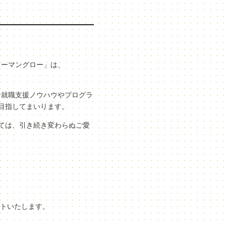
ューマングロー」は、
な就職支援ノウハウやプログラ
目指してまいります。
ては、引き続き変わらぬご愛
ートいたします。