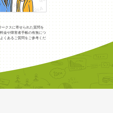
COワークスに寄せられた質問を
料金や障害者手帳の有無につ
よくあるご質問をご参考くだ