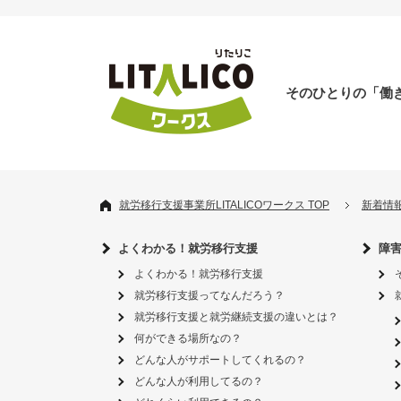
そのひとりの「働
就労移行支援事業所LITALICOワークス TOP
新着情
よくわかる！就労移行支援
障
よくわかる！就労移行支援
就労移行支援ってなんだろう？
就労移行支援と就労継続支援の違いとは？
何ができる場所なの？
どんな人がサポートしてくれるの？
どんな人が利用してるの？