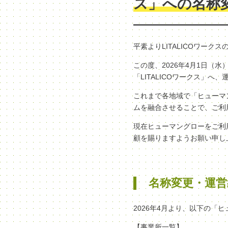
ス」への名称
平素よりLITALICOワー
この度、2026年4月1日
「LITALICOワークス」
これまで各地域で「ヒューマン
ムを融合させることで、ご利
現在ヒューマングローをご利
顧を賜りますようお願い申し
名称変更・運営
2026年4月より、以下の「
【事業所一覧】