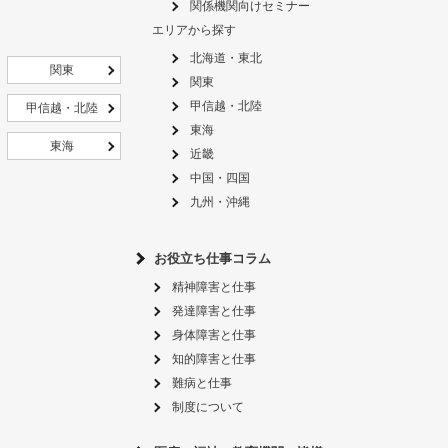
関係機関向けセミナー
エリアから探す
北海道・東北
関東
関東
甲信越・北陸
甲信越・北陸
東海
東海
近畿
中国・四国
九州・沖縄
お役立ち仕事コラム
精神障害と仕事
発達障害と仕事
身体障害と仕事
知的障害と仕事
難病と仕事
制度について