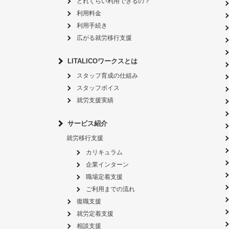
どれくらい利用できるの？
利用料金
利用手続き
広がる就労移行支援
LITALICOワークスとは
スタッフ育成の仕組み
スタッフボイス
就労支援実績
サービス紹介
就労移行支援
カリキュラム
企業インターン
職場定着支援
ご利用までの流れ
復職支援
就労定着支援
相談支援