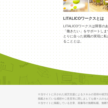
LITALICOワークスとは
LITALICOワークスは障害の
「働きたい」をサポートしま
とりに合った就職の実現に私
ることとは。
※当サイトに示された就労支援によるスキルの習得や就労
掲載されている感想やご意見等に関しましても個々人のも
※当サイトに掲載している文章、画像等の無断転載、無断