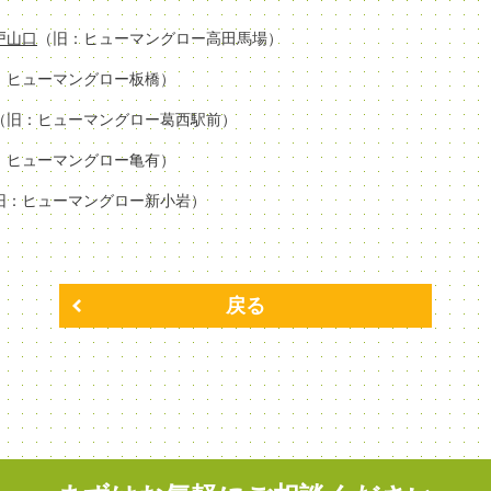
場戸山口
（旧：ヒューマングロー高田馬場）
：ヒューマングロー板橋）
（旧：ヒューマングロー葛西駅前）
：ヒューマングロー亀有）
旧：ヒューマングロー新小岩）
戻る