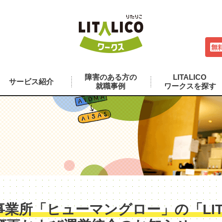
障害のある方の
LITALICO
サービス紹介
就職事例
ワークスを探す
業所「ヒューマングロー」の「LITA