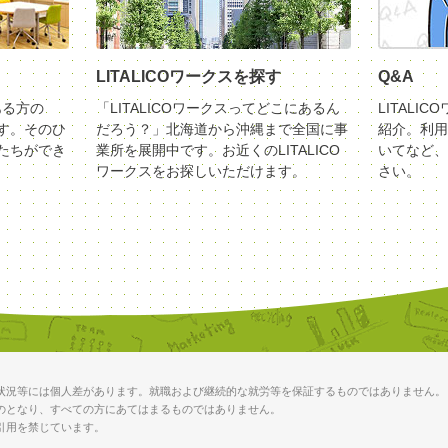
LITALICOワークスを探す
Q&A
ある方の
「LITALICOワークスってどこにあるん
LITALI
す。そのひ
だろう？」北海道から沖縄まで全国に事
紹介。利用
たちができ
業所を展開中です。お近くのLITALICO
いてなど、
ワークスをお探しいただけます。
さい。
状況等には個人差があります。就職および継続的な就労等を保証するものではありません。
のとなり、すべての方にあてはまるものではありません。
引用を禁じています。