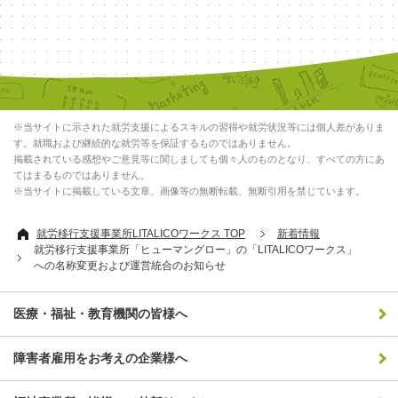
※当サイトに示された就労支援によるスキルの習得や就労状況等には個人差がありま
す。就職および継続的な就労等を保証するものではありません。
掲載されている感想やご意見等に関しましても個々人のものとなり、すべての方にあ
てはまるものではありません。
※当サイトに掲載している文章、画像等の無断転載、無断引用を禁じています。
就労移行支援事業所LITALICOワークス TOP
新着情報
就労移行支援事業所「ヒューマングロー」の「LITALICOワークス」
への名称変更および運営統合のお知らせ
医療・福祉・教育機関の皆様へ
障害者雇用をお考えの企業様へ