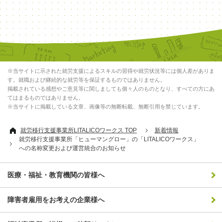
※当サイトに示された就労支援によるスキルの習得や就労状況等には個人差がありま
す。就職および継続的な就労等を保証するものではありません。
掲載されている感想やご意見等に関しましても個々人のものとなり、すべての方にあ
てはまるものではありません。
※当サイトに掲載している文章、画像等の無断転載、無断引用を禁じています。
就労移行支援事業所LITALICOワークス TOP
新着情報
就労移行支援事業所「ヒューマングロー」の「LITALICOワークス」
への名称変更および運営統合のお知らせ
医療・福祉・教育機関の皆様へ
障害者雇用をお考えの企業様へ