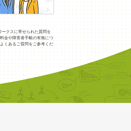
COワークスに寄せられた質問を
料金や障害者手帳の有無につ
よくあるご質問をご参考くだ