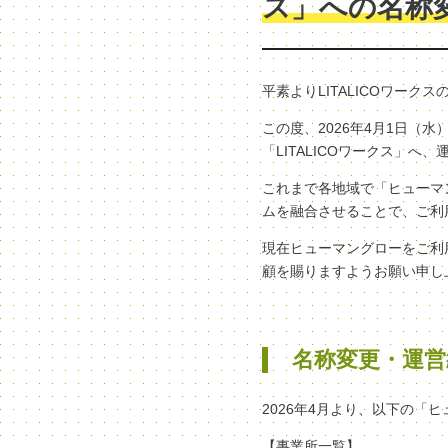
ス」への名称
平素よりLITALICOワー
この度、2026年4月1日
「LITALICOワークス」
これまで各地域で「ヒューマン
ムを融合させることで、ご利
現在ヒューマングローをご利
顧を賜りますようお願い申し
名称変更・運営
2026年4月より、以下の「
【事業所一覧】