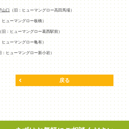
場戸山口
（旧：ヒューマングロー高田馬場）
：ヒューマングロー板橋）
（旧：ヒューマングロー葛西駅前）
：ヒューマングロー亀有）
旧：ヒューマングロー新小岩）
戻る