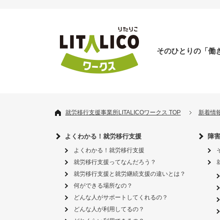
そのひとりの「働
就労移行支援事業所LITALICOワークス TOP
新着情
よくわかる！就労移行支援
障
よくわかる！就労移行支援
就労移行支援ってなんだろう？
就労移行支援と就労継続支援の違いとは？
何ができる場所なの？
どんな人がサポートしてくれるの？
どんな人が利用してるの？