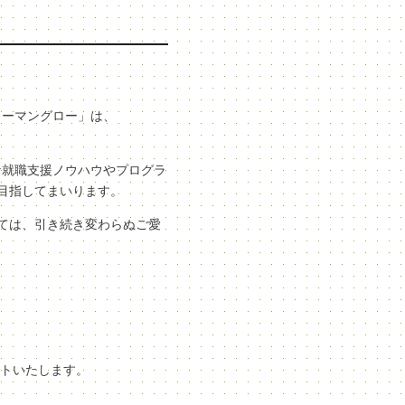
ューマングロー」は、
な就職支援ノウハウやプログラ
目指してまいります。
ては、引き続き変わらぬご愛
ートいたします。