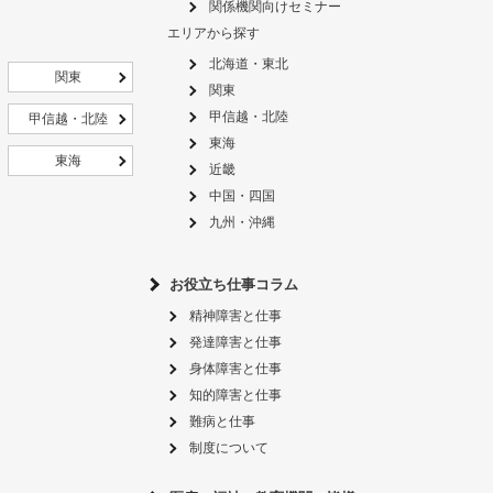
関係機関向けセミナー
エリアから探す
北海道・東北
関東
関東
甲信越・北陸
甲信越・北陸
東海
東海
近畿
中国・四国
九州・沖縄
お役立ち仕事コラム
精神障害と仕事
発達障害と仕事
身体障害と仕事
知的障害と仕事
難病と仕事
制度について