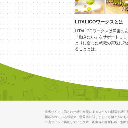
LITALICOワークスとは
LITALICOワークスは障害の
「働きたい」をサポートしま
とりに合った就職の実現に私
ることとは。
※当サイトに示された就労支援によるスキルの習得や就労
掲載されている感想やご意見等に関しましても個々人のも
※当サイトに掲載している文章、画像等の無断転載、無断