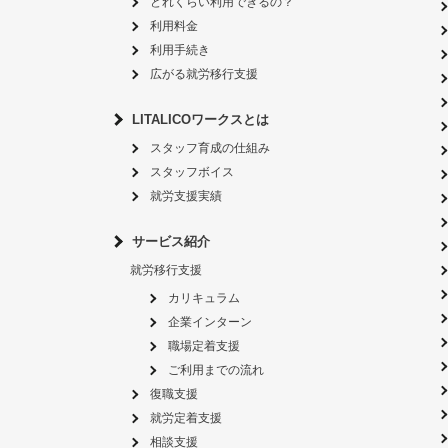
どれくらい利用できるの？
利用料金
利用手続き
広がる就労移行支援
LITALICOワークスとは
スタッフ育成の仕組み
スタッフボイス
就労支援実績
サービス紹介
就労移行支援
カリキュラム
企業インターン
職場定着支援
ご利用までの流れ
復職支援
就労定着支援
相談支援