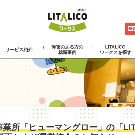
障害のある方の
LITALICO
サービス紹介
就職事例
ワークスを探す
業所「ヒューマングロー」の「LITA