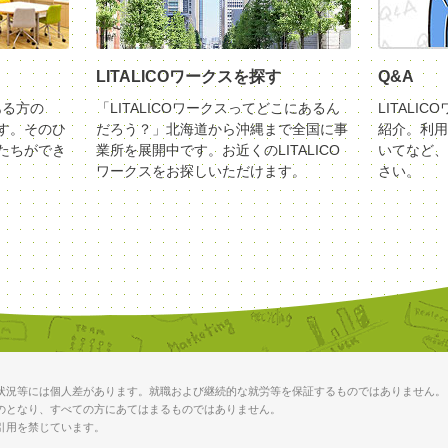
LITALICOワークスを探す
Q&A
ある方の
「LITALICOワークスってどこにあるん
LITALI
す。そのひ
だろう？」北海道から沖縄まで全国に事
紹介。利用
たちができ
業所を展開中です。お近くのLITALICO
いてなど、
ワークスをお探しいただけます。
さい。
状況等には個人差があります。就職および継続的な就労等を保証するものではありません。
のとなり、すべての方にあてはまるものではありません。
引用を禁じています。