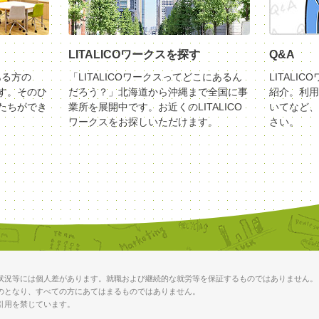
LITALICOワークスを探す
Q&A
ある方の
「LITALICOワークスってどこにあるん
LITALI
す。そのひ
だろう？」北海道から沖縄まで全国に事
紹介。利用
たちができ
業所を展開中です。お近くのLITALICO
いてなど、
ワークスをお探しいただけます。
さい。
状況等には個人差があります。就職および継続的な就労等を保証するものではありません。
のとなり、すべての方にあてはまるものではありません。
引用を禁じています。