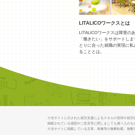
LITALICOワークスとは
LITALICOワークスは障害の
「働きたい」をサポートしま
とりに合った就職の実現に私
ることとは。
※当サイトに示された就労支援によるスキルの習得や就労
掲載されている感想やご意見等に関しましても個々人のも
※当サイトに掲載している文章、画像等の無断転載、無断