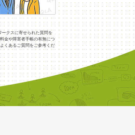
COワークスに寄せられた質問を
料金や障害者手帳の有無につ
よくあるご質問をご参考くだ