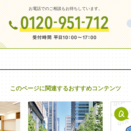
お電話でのご相談もお待ちしています。
このページに関連する
おすすめコンテンツ