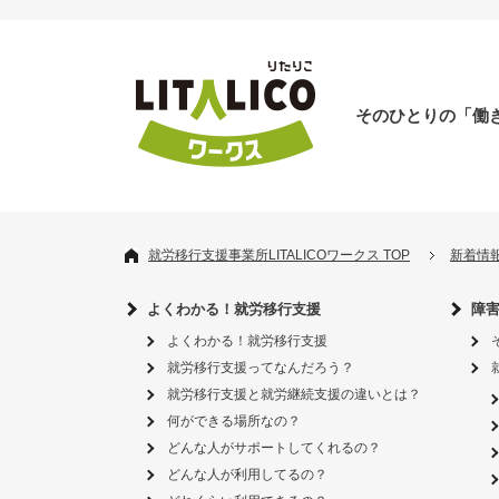
そのひとりの「働
就労移行支援事業所LITALICOワークス TOP
新着情
よくわかる！就労移行支援
障
よくわかる！就労移行支援
就労移行支援ってなんだろう？
就労移行支援と就労継続支援の違いとは？
何ができる場所なの？
どんな人がサポートしてくれるの？
どんな人が利用してるの？