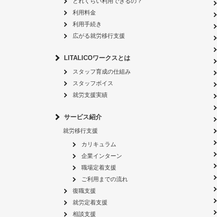
どれくらい利用できるの？
利用料金
利用手続き
広がる就労移行支援
LITALICOワークスとは
スタッフ育成の仕組み
スタッフボイス
就労支援実績
サービス紹介
就労移行支援
カリキュラム
企業インターン
職場定着支援
ご利用までの流れ
復職支援
就労定着支援
相談支援