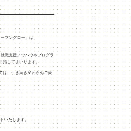
ューマングロー」は、
な就職支援ノウハウやプログラ
目指してまいります。
ては、引き続き変わらぬご愛
ートいたします。