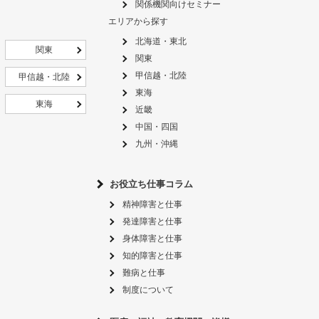
関係機関向けセミナー
エリアから探す
北海道・東北
関東
関東
甲信越・北陸
甲信越・北陸
東海
東海
近畿
中国・四国
九州・沖縄
お役立ち仕事コラム
精神障害と仕事
発達障害と仕事
身体障害と仕事
知的障害と仕事
難病と仕事
制度について