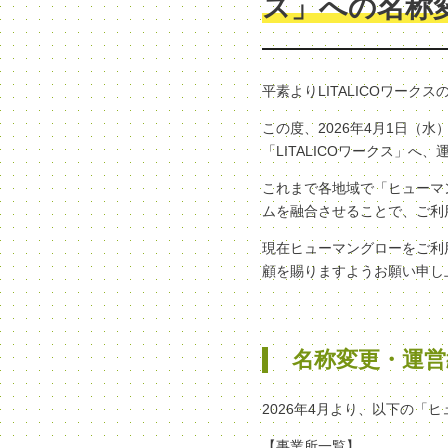
ス」への名称
平素よりLITALICOワー
この度、2026年4月1日
「LITALICOワークス」
これまで各地域で「ヒューマン
ムを融合させることで、ご利
現在ヒューマングローをご利
顧を賜りますようお願い申し
名称変更・運営
2026年4月より、以下の「
【事業所一覧】