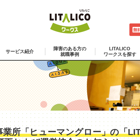
障害のある方の
LITALICO
サービス紹介
就職事例
ワークスを探す
業所「ヒューマングロー」の「LITA