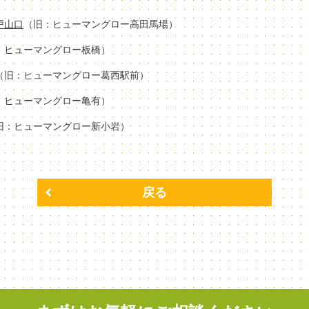
場戸山口
（旧：ヒューマングロー高田馬場）
：ヒューマングロー板橋）
（旧：ヒューマングロー葛西駅前）
：ヒューマングロー亀有）
旧：ヒューマングロー新小岩）
戻る