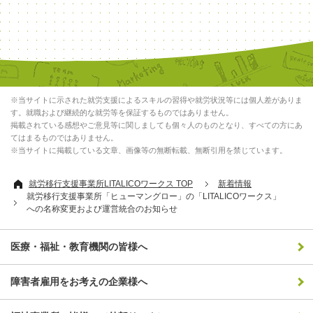
※当サイトに示された就労支援によるスキルの習得や就労状況等には個人差がありま
す。就職および継続的な就労等を保証するものではありません。
掲載されている感想やご意見等に関しましても個々人のものとなり、すべての方にあ
てはまるものではありません。
※当サイトに掲載している文章、画像等の無断転載、無断引用を禁じています。
就労移行支援事業所LITALICOワークス TOP
新着情報
就労移行支援事業所「ヒューマングロー」の「LITALICOワークス」
への名称変更および運営統合のお知らせ
医療・福祉・教育機関の皆様へ
障害者雇用をお考えの企業様へ