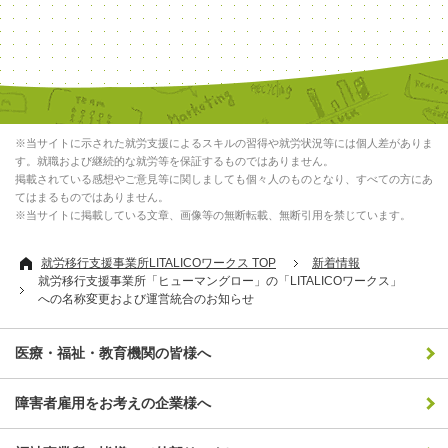
※当サイトに示された就労支援によるスキルの習得や就労状況等には個人差がありま
す。就職および継続的な就労等を保証するものではありません。
掲載されている感想やご意見等に関しましても個々人のものとなり、すべての方にあ
てはまるものではありません。
※当サイトに掲載している文章、画像等の無断転載、無断引用を禁じています。
就労移行支援事業所LITALICOワークス TOP
新着情報
就労移行支援事業所「ヒューマングロー」の「LITALICOワークス」
への名称変更および運営統合のお知らせ
医療・福祉・教育機関の皆様へ
障害者雇用をお考えの企業様へ