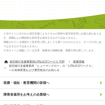
※当サイトに示された就労支援によるスキルの習得や就労状況等には個人差がありま
す。就職および継続的な就労等を保証するものではありません。
掲載されている感想やご意見等に関しましても個々人のものとなり、すべての方にあ
てはまるものではありません。
※当サイトに掲載している文章、画像等の無断転載、無断引用を禁じています。
就労移行支援事業所LITALICOワークス TOP
新着情報
就労移行支援事業所「ヒューマングロー」の「LITALICOワークス」
への名称変更および運営統合のお知らせ
医療・福祉・教育機関の皆様へ
障害者雇用をお考えの企業様へ