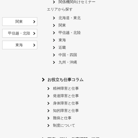
関係機関向けセミナー
エリアから探す
北海道・東北
関東
関東
甲信越・北陸
甲信越・北陸
東海
東海
近畿
中国・四国
九州・沖縄
お役立ち仕事コラム
精神障害と仕事
発達障害と仕事
身体障害と仕事
知的障害と仕事
難病と仕事
制度について