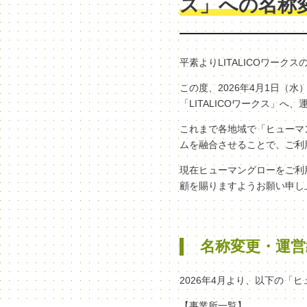
ス」への名称
平素よりLITALICOワー
この度、2026年4月1日
「LITALICOワークス」
これまで各地域で「ヒューマン
ムを融合させることで、ご利
現在ヒューマングローをご利
顧を賜りますようお願い申し
名称変更・運営
2026年4月より、以下の「
【事業所一覧】