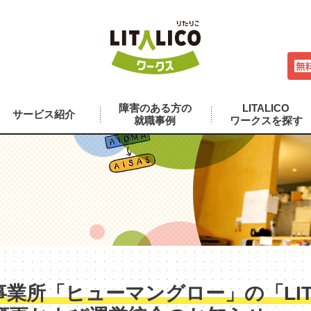
障害のある方の
LITALICO
サービス紹介
就職事例
ワークスを探す
業所「ヒューマングロー」の「LITA