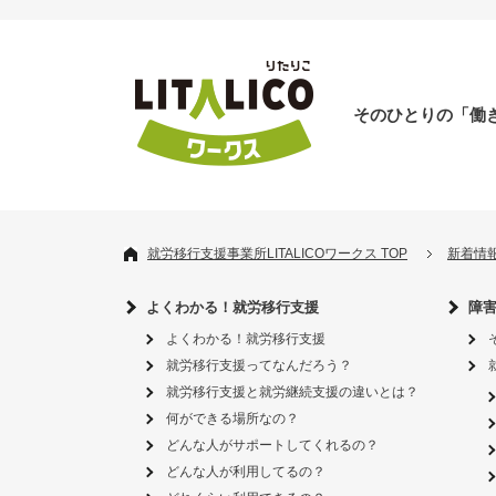
そのひとりの「働
就労移行支援事業所LITALICOワークス TOP
新着情
よくわかる！就労移行支援
障
よくわかる！就労移行支援
就労移行支援ってなんだろう？
就労移行支援と就労継続支援の違いとは？
何ができる場所なの？
どんな人がサポートしてくれるの？
どんな人が利用してるの？