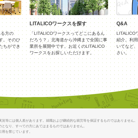
LITALICOワークスを探す
Q&A
ある方の
「LITALICOワークスってどこにあるん
LITALI
す。そのひ
だろう？」北海道から沖縄まで全国に事
紹介。利用
たちができ
業所を展開中です。お近くのLITALICO
いてなど、
ワークスをお探しいただけます。
さい。
状況等には個人差があります。就職および継続的な就労等を保証するものではありません。
のとなり、すべての方にあてはまるものではありません。
引用を禁じています。