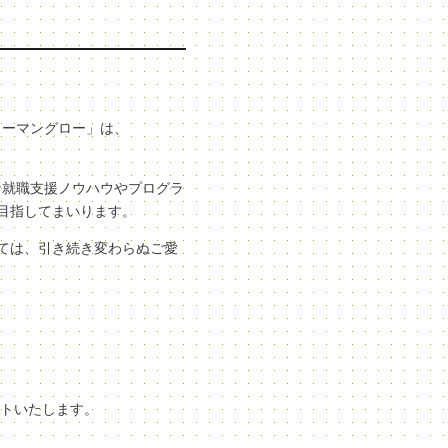
ューマングロー」は、
な就職支援ノウハウやプログラ
目指してまいります。
ては、引き続き変わらぬご愛
ートいたします。