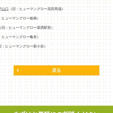
場戸山口
（旧：ヒューマングロー高田馬場）
：ヒューマングロー板橋）
（旧：ヒューマングロー葛西駅前）
：ヒューマングロー亀有）
旧：ヒューマングロー新小岩）
戻る