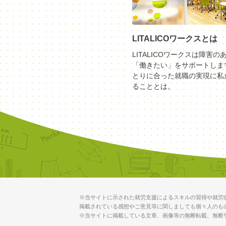
LITALICOワークスとは
LITALICOワークスは障害の
「働きたい」をサポートしま
とりに合った就職の実現に私
ることとは。
※当サイトに示された就労支援によるスキルの習得や就労
掲載されている感想やご意見等に関しましても個々人のも
※当サイトに掲載している文章、画像等の無断転載、無断