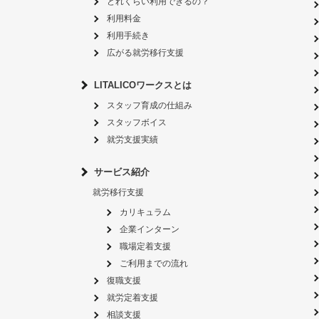
どれくらい利用できるの？
利用料金
利用手続き
広がる就労移行支援
LITALICOワークスとは
スタッフ育成の仕組み
スタッフボイス
就労支援実績
サービス紹介
就労移行支援
カリキュラム
企業インターン
職場定着支援
ご利用までの流れ
復職支援
就労定着支援
相談支援