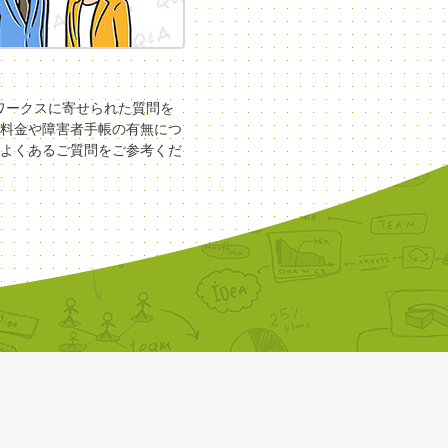
COワークスに寄せられた質問を
料金や障害者手帳の有無につ
よくあるご質問をご参考くだ