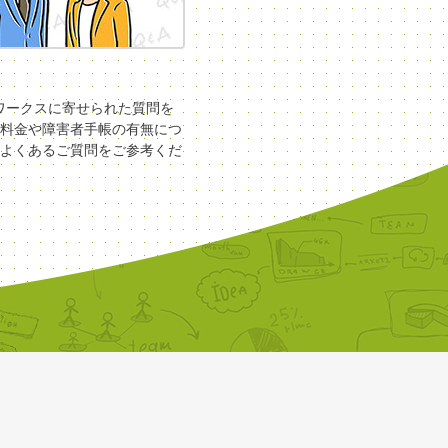
COワークスに寄せられた質問を
料金や障害者手帳の有無につ
よくあるご質問をご参考くだ