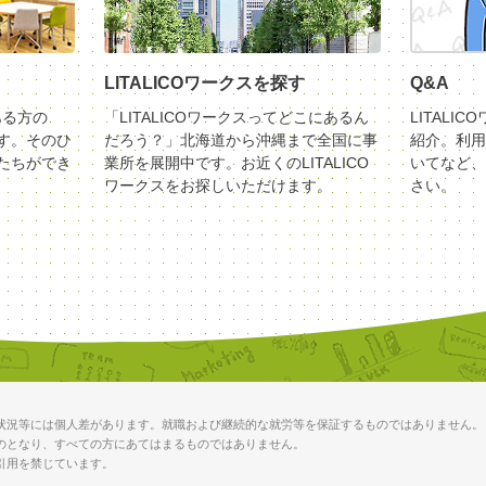
LITALICOワークスを探す
Q&A
ある方の
「LITALICOワークスってどこにあるん
LITALI
す。そのひ
だろう？」北海道から沖縄まで全国に事
紹介。利用
たちができ
業所を展開中です。お近くのLITALICO
いてなど、
ワークスをお探しいただけます。
さい。
状況等には個人差があります。就職および継続的な就労等を保証するものではありません。
のとなり、すべての方にあてはまるものではありません。
引用を禁じています。