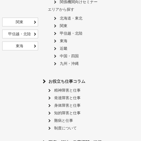
関係機関向けセミナー
エリアから探す
北海道・東北
関東
関東
甲信越・北陸
甲信越・北陸
東海
東海
近畿
中国・四国
九州・沖縄
お役立ち仕事コラム
精神障害と仕事
発達障害と仕事
身体障害と仕事
知的障害と仕事
難病と仕事
制度について