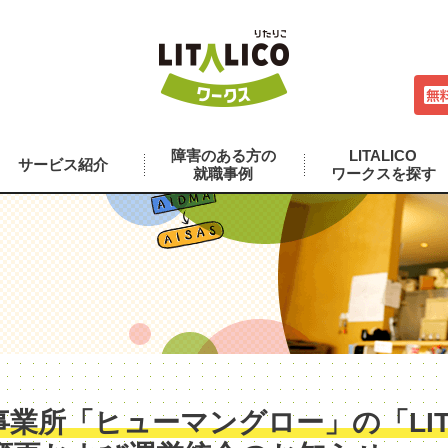
障害のある方の
LITALICO
サービス紹介
就職事例
ワークスを探す
業所「ヒューマングロー」の「LITA