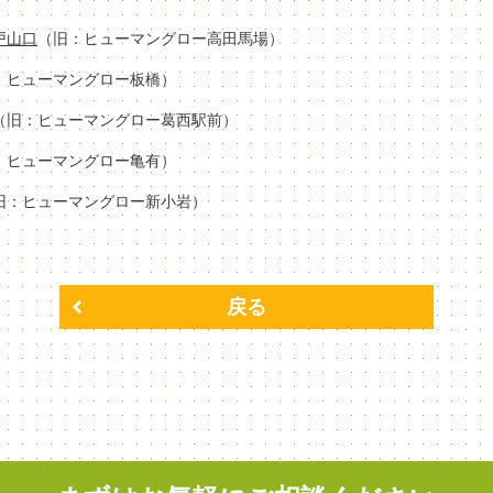
場戸山口
（旧：ヒューマングロー高田馬場）
：ヒューマングロー板橋）
（旧：ヒューマングロー葛西駅前）
：ヒューマングロー亀有）
旧：ヒューマングロー新小岩）
戻る