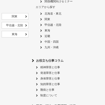
関係機関向けセミナー
エリアから探す
北海道・東北
関東
関東
甲信越・北陸
甲信越・北陸
東海
東海
近畿
中国・四国
九州・沖縄
お役立ち仕事コラム
精神障害と仕事
発達障害と仕事
身体障害と仕事
知的障害と仕事
難病と仕事
制度について