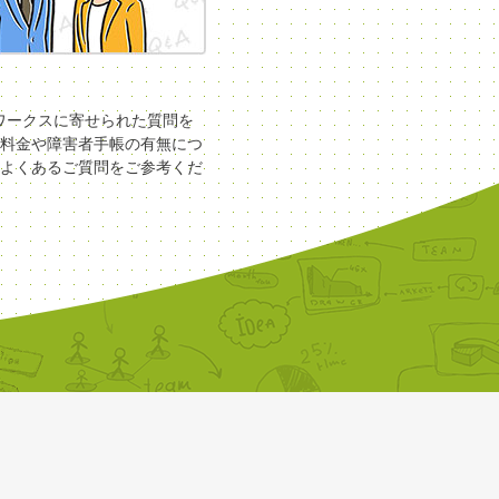
COワークスに寄せられた質問を
料金や障害者手帳の有無につ
よくあるご質問をご参考くだ