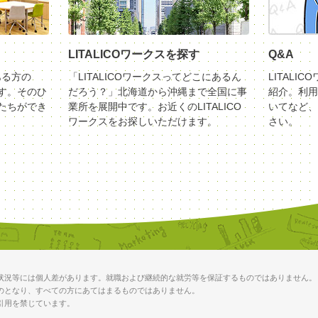
LITALICOワークスを探す
Q&A
ある方の
「LITALICOワークスってどこにあるん
LITALI
す。そのひ
だろう？」北海道から沖縄まで全国に事
紹介。利用
たちができ
業所を展開中です。お近くのLITALICO
いてなど、
ワークスをお探しいただけます。
さい。
状況等には個人差があります。就職および継続的な就労等を保証するものではありません。
のとなり、すべての方にあてはまるものではありません。
引用を禁じています。