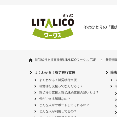
そのひとりの「働
就労移行支援事業所LITALICOワークス TOP
新着情
よくわかる！就労移行支援
障
よくわかる！就労移行支援
就労移行支援ってなんだろう？
就労移行支援と就労継続支援の違いとは？
何ができる場所なの？
どんな人がサポートしてくれるの？
どんな人が利用してるの？