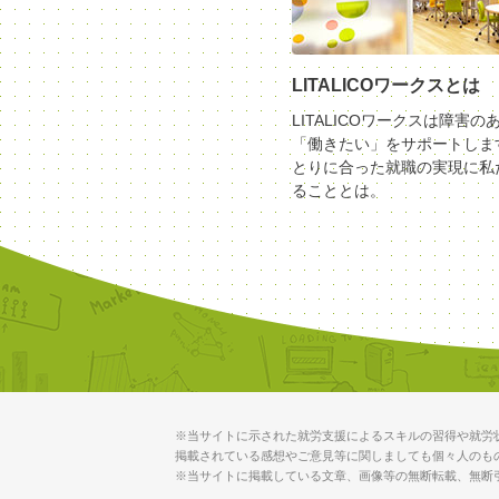
LITALICOワークスとは
LITALICOワークスは障害の
「働きたい」をサポートしま
とりに合った就職の実現に私
ることとは。
※当サイトに示された就労支援によるスキルの習得や就労
掲載されている感想やご意見等に関しましても個々人のも
※当サイトに掲載している文章、画像等の無断転載、無断