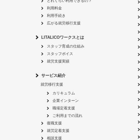
どれくらい利用できるの？
利用料金
利用手続き
広がる就労移行支援
LITALICOワークスとは
スタッフ育成の仕組み
スタッフボイス
就労支援実績
サービス紹介
就労移行支援
カリキュラム
企業インターン
職場定着支援
ご利用までの流れ
復職支援
就労定着支援
相談支援