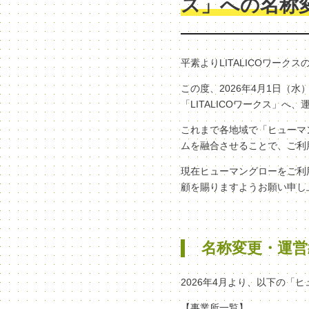
ス」への名称
平素よりLITALICOワー
この度、2026年4月1日
「LITALICOワークス」
これまで各地域で「ヒューマン
ムを融合させることで、ご利
現在ヒューマングローをご利
顧を賜りますようお願い申し
名称変更・運営
2026年4月より、以下の「
【事業所一覧】