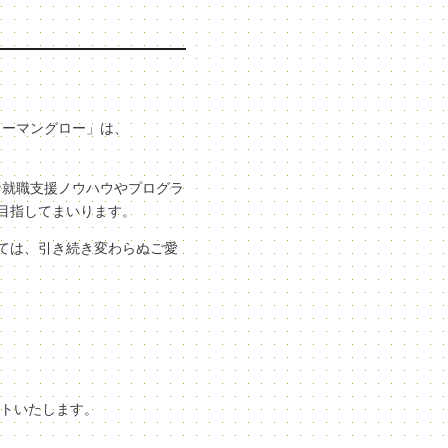
ューマングロー」は、
な就職支援ノウハウやプログラ
目指してまいります。
ては、引き続き変わらぬご愛
ートいたします。