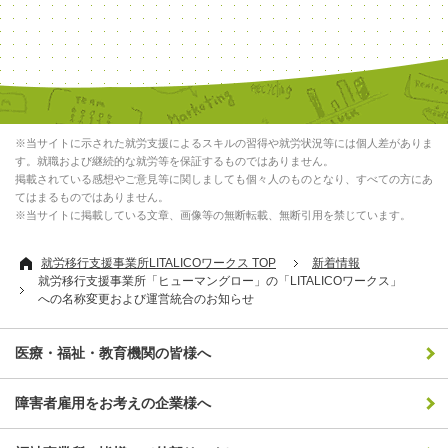
※当サイトに示された就労支援によるスキルの習得や就労状況等には個人差がありま
す。就職および継続的な就労等を保証するものではありません。
掲載されている感想やご意見等に関しましても個々人のものとなり、すべての方にあ
てはまるものではありません。
※当サイトに掲載している文章、画像等の無断転載、無断引用を禁じています。
就労移行支援事業所LITALICOワークス TOP
新着情報
就労移行支援事業所「ヒューマングロー」の「LITALICOワークス」
への名称変更および運営統合のお知らせ
医療・福祉・教育機関の皆様へ
障害者雇用をお考えの企業様へ