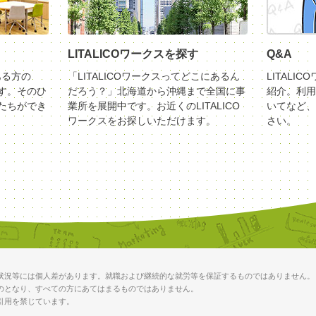
LITALICOワークスを探す
Q&A
ある方の
「LITALICOワークスってどこにあるん
LITALI
す。そのひ
だろう？」北海道から沖縄まで全国に事
紹介。利用
たちができ
業所を展開中です。お近くのLITALICO
いてなど、
ワークスをお探しいただけます。
さい。
状況等には個人差があります。就職および継続的な就労等を保証するものではありません。
のとなり、すべての方にあてはまるものではありません。
引用を禁じています。