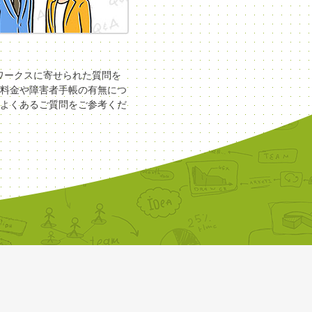
COワークスに寄せられた質問を
料金や障害者手帳の有無につ
よくあるご質問をご参考くだ