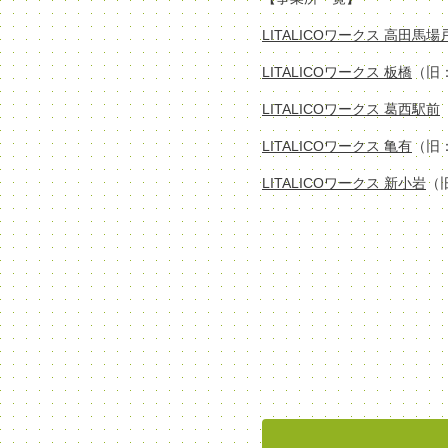
LITALICOワークス 高田馬
LITALICOワークス 板橋
（旧
LITALICOワークス 葛西駅前
LITALICOワークス 亀有
（旧
LITALICOワークス 新小岩
（