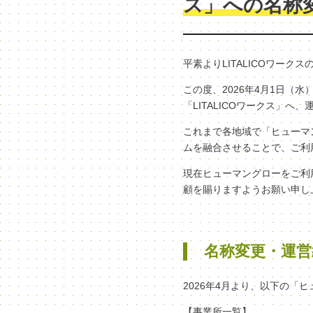
ス」への名称
平素よりLITALICOワー
この度、2026年4月1日
「LITALICOワークス」
これまで各地域で「ヒューマン
ムを融合させることで、ご利
現在ヒューマングローをご利
顧を賜りますようお願い申し
名称変更・運営
2026年4月より、以下の「
【事業所一覧】