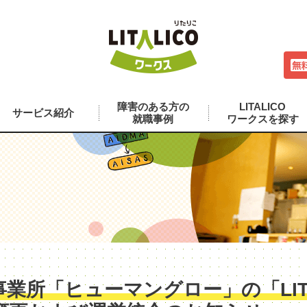
障害のある方の
LITALICO
サービス紹介
就職事例
ワークスを探す
業所「ヒューマングロー」の「LITA