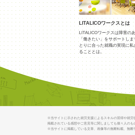
LITALICOワークスとは
LITALICOワークスは障害の
「働きたい」をサポートしま
とりに合った就職の実現に私
ることとは。
※当サイトに示された就労支援によるスキルの習得や就労
掲載されている感想やご意見等に関しましても個々人のも
※当サイトに掲載している文章、画像等の無断転載、無断