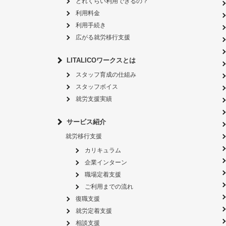
どれくらい利用できるの？
利用料金
利用手続き
広がる就労移行支援
LITALICOワークスとは
スタッフ育成の仕組み
スタッフボイス
就労支援実績
サービス紹介
就労移行支援
カリキュラム
企業インターン
職場定着支援
ご利用までの流れ
復職支援
就労定着支援
相談支援