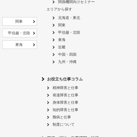
関係機関向けセミナー
エリアから探す
北海道・東北
関東
関東
甲信越・北陸
甲信越・北陸
東海
東海
近畿
中国・四国
九州・沖縄
お役立ち仕事コラム
精神障害と仕事
発達障害と仕事
身体障害と仕事
知的障害と仕事
難病と仕事
制度について