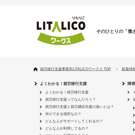
そのひとりの「働
就労移行支援事業所LITALICOワークス TOP
新着情
よくわかる！就労移行支援
障
よくわかる！就労移行支援
就労移行支援ってなんだろう？
就労移行支援と就労継続支援の違いとは？
何ができる場所なの？
どんな人がサポートしてくれるの？
どんな人が利用してるの？