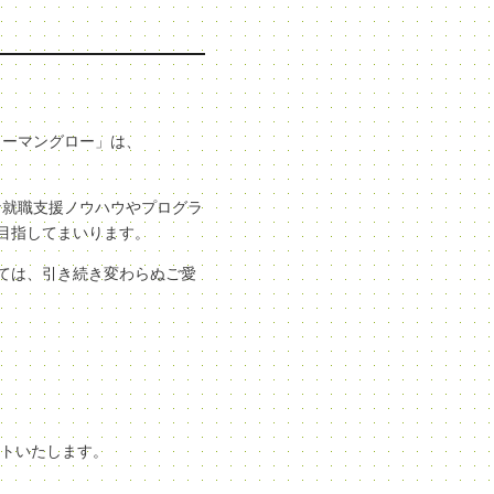
ューマングロー」は、
な就職支援ノウハウやプログラ
目指してまいります。
ては、引き続き変わらぬご愛
ートいたします。