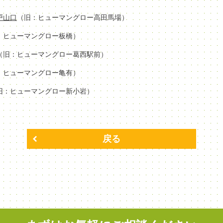
場戸山口
（旧：ヒューマングロー高田馬場）
：ヒューマングロー板橋）
（旧：ヒューマングロー葛西駅前）
：ヒューマングロー亀有）
旧：ヒューマングロー新小岩）
戻る