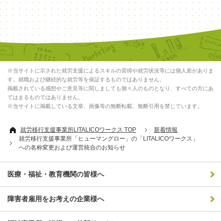
※当サイトに示された就労支援によるスキルの習得や就労状況等には個人差がありま
す。就職および継続的な就労等を保証するものではありません。
掲載されている感想やご意見等に関しましても個々人のものとなり、すべての方にあ
てはまるものではありません。
※当サイトに掲載している文章、画像等の無断転載、無断引用を禁じています。
就労移行支援事業所LITALICOワークス TOP
新着情報
就労移行支援事業所「ヒューマングロー」の「LITALICOワークス」
への名称変更および運営統合のお知らせ
医療・福祉・教育機関の皆様へ
障害者雇用をお考えの企業様へ