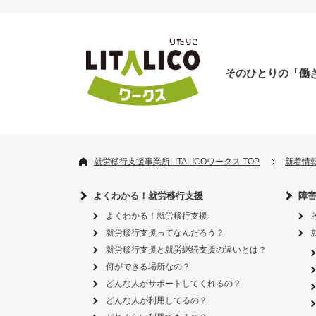
そのひとりの「働
就労移行支援事業所LITALICOワークス TOP
新着情
よくわかる！就労移行支援
障
よくわかる！就労移行支援
就労移行支援ってなんだろう？
就労移行支援と就労継続支援の違いとは？
何ができる場所なの？
どんな人がサポートしてくれるの？
どんな人が利用してるの？