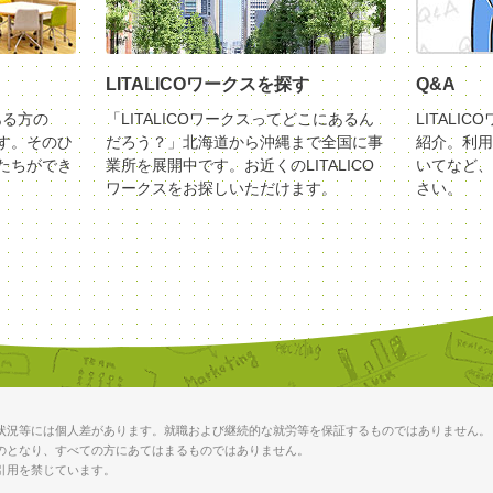
LITALICOワークスを探す
Q&A
ある方の
「LITALICOワークスってどこにあるん
LITALI
す。そのひ
だろう？」北海道から沖縄まで全国に事
紹介。利用
たちができ
業所を展開中です。お近くのLITALICO
いてなど、
ワークスをお探しいただけます。
さい。
状況等には個人差があります。就職および継続的な就労等を保証するものではありません。
のとなり、すべての方にあてはまるものではありません。
引用を禁じています。