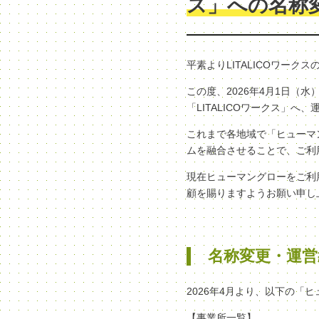
ス」への名称
平素よりLITALICOワー
この度、2026年4月1日
「LITALICOワークス」
これまで各地域で「ヒューマン
ムを融合させることで、ご利
現在ヒューマングローをご利
顧を賜りますようお願い申し
名称変更・運営
2026年4月より、以下の「
【事業所一覧】