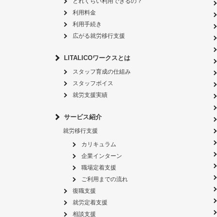
どれくらい利用できるの？
利用料金
利用手続き
広がる就労移行支援
LITALICOワークスとは
スタッフ育成の仕組み
スタッフボイス
就労支援実績
サービス紹介
就労移行支援
カリキュラム
企業インターン
職場定着支援
ご利用までの流れ
復職支援
就労定着支援
相談支援