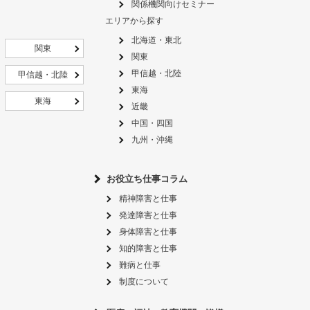
関係機関向けセミナー
エリアから探す
北海道・東北
関東
関東
甲信越・北陸
甲信越・北陸
東海
東海
近畿
中国・四国
九州・沖縄
お役立ち仕事コラム
精神障害と仕事
発達障害と仕事
身体障害と仕事
知的障害と仕事
難病と仕事
制度について