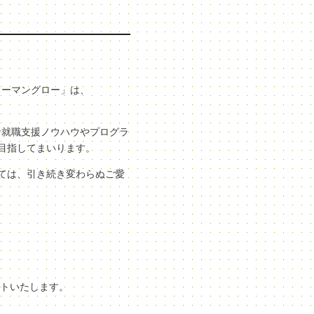
ューマングロー」は、
な就職支援ノウハウやプログラ
目指してまいります。
ては、引き続き変わらぬご愛
ートいたします。