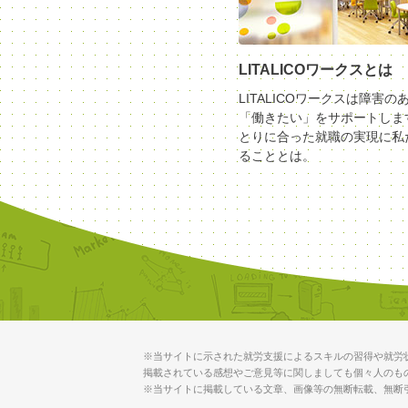
LITALICOワークスとは
LITALICOワークスは障害の
「働きたい」をサポートしま
とりに合った就職の実現に私
ることとは。
※当サイトに示された就労支援によるスキルの習得や就労
掲載されている感想やご意見等に関しましても個々人のも
※当サイトに掲載している文章、画像等の無断転載、無断