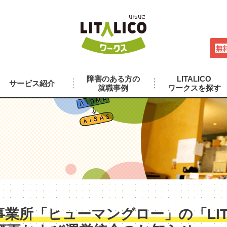
障害のある方の
LITALICO
サービス紹介
就職事例
ワークスを探す
業所「ヒューマングロー」の「LITA