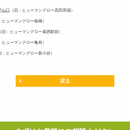
場戸山口
（旧：ヒューマングロー高田馬場）
：ヒューマングロー板橋）
（旧：ヒューマングロー葛西駅前）
：ヒューマングロー亀有）
旧：ヒューマングロー新小岩）
戻る