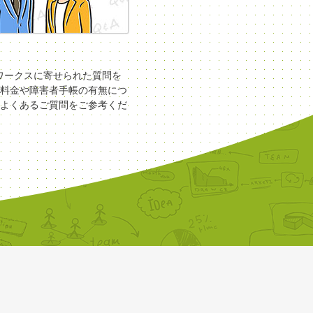
COワークスに寄せられた質問を
料金や障害者手帳の有無につ
よくあるご質問をご参考くだ