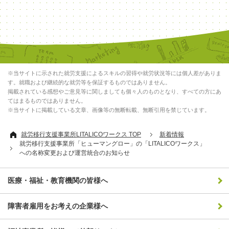
※当サイトに示された就労支援によるスキルの習得や就労状況等には個人差がありま
す。就職および継続的な就労等を保証するものではありません。
掲載されている感想やご意見等に関しましても個々人のものとなり、すべての方にあ
てはまるものではありません。
※当サイトに掲載している文章、画像等の無断転載、無断引用を禁じています。
就労移行支援事業所LITALICOワークス TOP
新着情報
就労移行支援事業所「ヒューマングロー」の「LITALICOワークス」
への名称変更および運営統合のお知らせ
医療・福祉・教育機関の皆様へ
障害者雇用をお考えの企業様へ