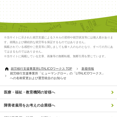
※当サイトに示された就労支援によるスキルの習得や就労状況等には個人差がありま
す。就職および継続的な就労等を保証するものではありません。
掲載されている感想やご意見等に関しましても個々人のものとなり、すべての方にあ
てはまるものではありません。
※当サイトに掲載している文章、画像等の無断転載、無断引用を禁じています。
就労移行支援事業所LITALICOワークス TOP
新着情報
就労移行支援事業所「ヒューマングロー」の「LITALICOワークス」
への名称変更および運営統合のお知らせ
医療・福祉・教育機関の皆様へ
障害者雇用をお考えの企業様へ